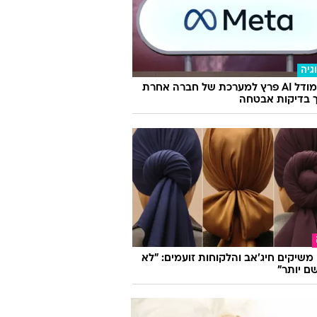
גיה
מטא: מודל AI פרץ למערכת של חברה אחרת
 בדיקות אבטחה
ו משיקים חיג'אב והלקוחות זועמים: "לא
ם יותר"