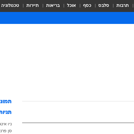
תרבות
סלבס
כסף
אוכל
בריאות
תיירות
טכנולוגיה
תמונ
תגיות
ניו אינ
סן פרנס