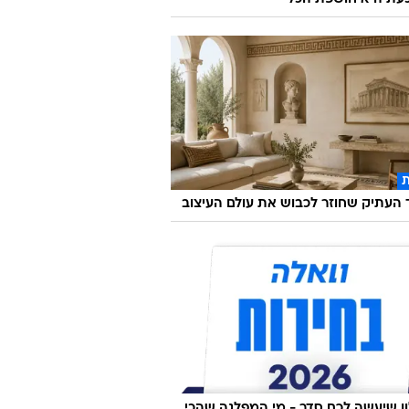
העתיק שחוזר לכבוש את עולם העיצוב
 שיעשה לכם סדר - מי המפלגה שהכי