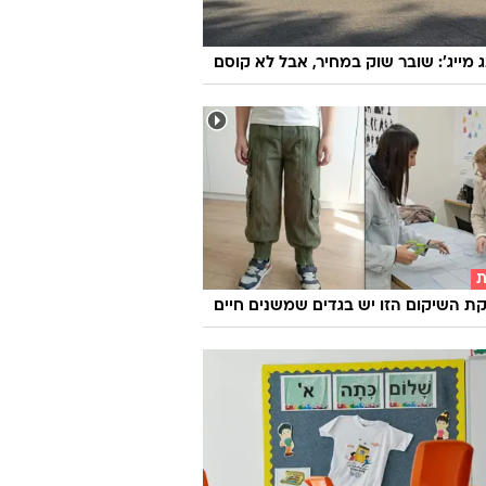
ג מייג': שובר שוק במחיר, אבל לא קוסם
ת
 השיקום הזו יש בגדים שמשנים חיים