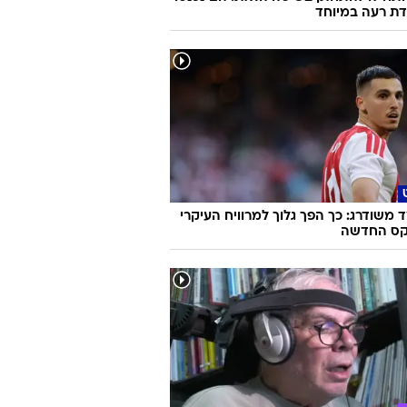
ת רעה במיוחד
משודרג: כך הפך גלוך למרוויח העיקרי
קס החדשה