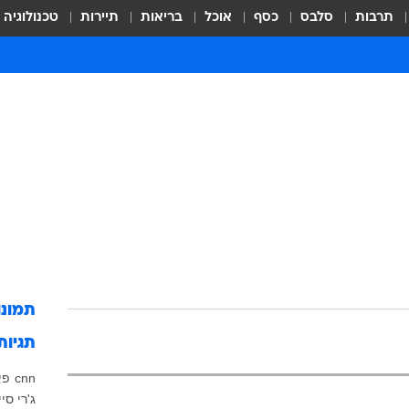
תרבות
סלבס
כסף
אוכל
בריאות
תיירות
טכנולוגיה
תמונ
תגיות
cnn
פי
ג'רי סי