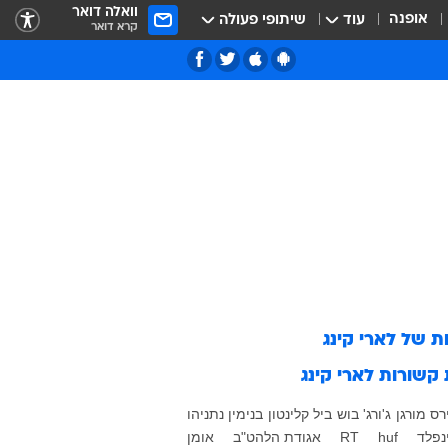
וואלה דואר
אופנה
עוד
שיתופי פעולה
קרא דואר
ות של
לארי קינג
 קשורות
לארי קינג
רס מורגן
ג'ורג' בוש
ביל קלינטון
בנימין נתניהו
ינפלד
huf
RT
אגודת הלהט"ב
אומן