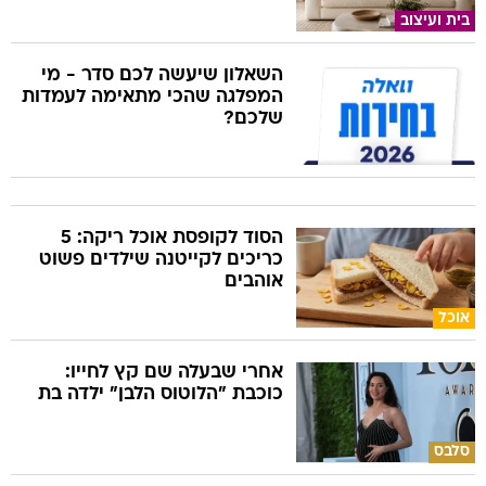
בית ועיצוב
השאלון שיעשה לכם סדר - מי
המפלגה שהכי מתאימה לעמדות
שלכם?
הסוד לקופסת אוכל ריקה: 5
כריכים לקייטנה שילדים פשוט
אוהבים
אוכל
אחרי שבעלה שם קץ לחייו:
כוכבת "הלוטוס הלבן" ילדה בת
סלבס