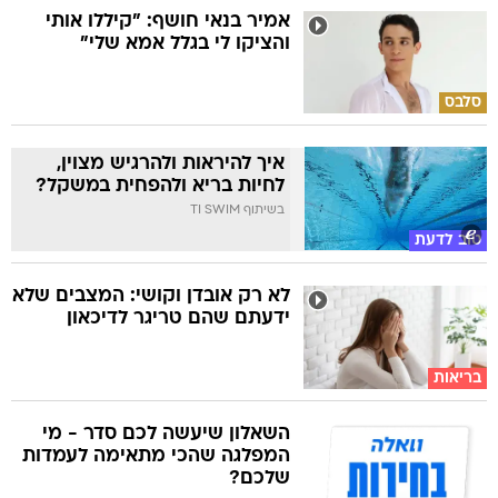
אמיר בנאי חושף: "קיללו אותי
והציקו לי בגלל אמא שלי"
סלבס
איך להיראות ולהרגיש מצוין,
לחיות בריא ולהפחית במשקל?
בשיתוף TI SWIM
טוב לדעת
לא רק אובדן וקושי: המצבים שלא
ידעתם שהם טריגר לדיכאון
בריאות
השאלון שיעשה לכם סדר - מי
המפלגה שהכי מתאימה לעמדות
שלכם?