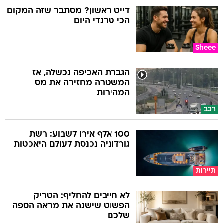
דייט ראשון? מסתבר שזה המקום
הכי טרנדי היום
Sheee
הגברת האכיפה נכשלה, אז
המשטרה מחזירה את מס
המהירות
רכב
100 אלף אירו לשבוע: רשת
גורדוניה נכנסת לעולם היאכטות
תיירות
לא חייבים להחליף: הטריק
הפשוט שישנה את מראה הספה
שלכם