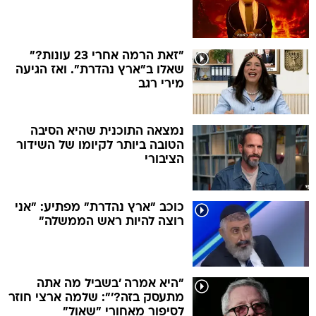
"זאת הרמה אחרי 23 עונות?"
שאלו ב"ארץ נהדרת". ואז הגיעה
מירי רגב
נמצאה התוכנית שהיא הסיבה
הטובה ביותר לקיומו של השידור
הציבורי
כוכב "ארץ נהדרת" מפתיע: "אני
רוצה להיות ראש הממשלה"
"היא אמרה 'בשביל מה אתה
מתעסק בזה?'": שלמה ארצי חוזר
לסיפור מאחורי "שאול"