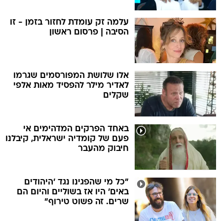
עלמה זק עומדת לחזור בזמן - זו
הסיבה | פרסום ראשון
אלו שלושת המפורסמים שגרמו
לאדיר מילר להפסיד מאות אלפי
שקלים
באחד הפרקים המדהימים אי
פעם של קומדיה ישראלית, קיבלנו
חיבוק מהעבר
"כל מי שהפגינו נגד 'היהודים
באים' היו אז בשוליים והיום הם
שרים. זה פשוט טירוף"