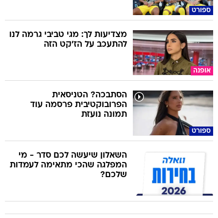
ספורט
מצדיעות לך: מגי טביבי גרמה לנו
להתעכב על הז'קט הזה
אופנה
הסתבכה? הטניסאית
הפרובוקטיבית פרסמה עוד
תמונה נועזת
ספורט
השאלון שיעשה לכם סדר - מי
המפלגה שהכי מתאימה לעמדות
שלכם?