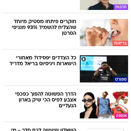
תרבות
חוקרים פיתחו מסטיק מיוחד
שהצליח להשמיד 93% מנגיפי
הסרטן
בריאות
כל הצדדים יפסידו? מאחורי
הישארות ויניסיוס בריאל מדריד
ספורט
הדרך הפשוטה להפוך כפכפי
אצבע לפיס הכי שיק בארון
הנעליים
אופנה
השאלון שיעשה לכם סדר - מי