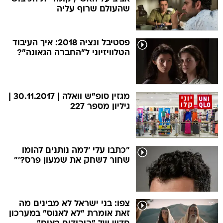
שהעולם שרוף עליה
פסטיבל ונציה 2018: איך העיבוד
הטלוויזיוני ל"החברה הגאונה"?
מגזין סופ"ש וואלה | 30.11.2017 |
גיליון מספר 227
"כתבו עלי 'למה נותנים להומו
שחור לשחק את שמעון פרס?'"
צפו: בני ישראל לא מבינים מה
זאת אומרת "לא לאנוס" במערכון