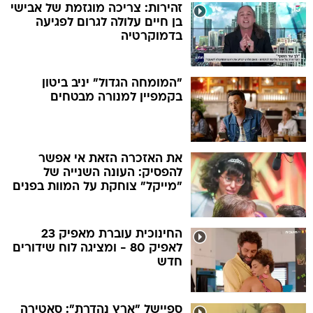
זהירות: צריכה מוגזמת של אבישי
בן חיים עלולה לגרום לפגיעה
בדמוקרטיה
"המומחה הגדול" יניב ביטון
בקמפיין למנורה מבטחים
את האזכרה הזאת אי אפשר
להפסיק: העונה השנייה של
"מייקל" צוחקת על המוות בפנים
החינוכית עוברת מאפיק 23
לאפיק 80 - ומציגה לוח שידורים
חדש
ספיישל "ארץ נהדרת": סאטירה