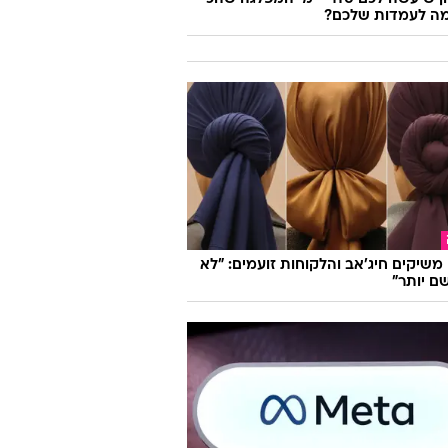
ה לעמדות שלכם?
ו משיקים חיג'אב והלקוחות זועמים: "לא
ם יותר"