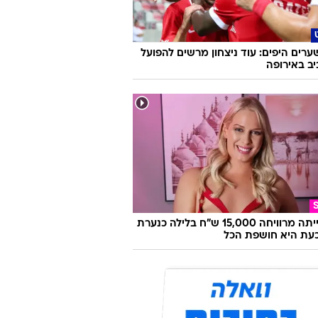
ערים היפים: עוד ניצחון מרשים להפועל
ב באירופה
היא הייתה מרוויחה 15,000 ש"ח בלילה כנערת
 וכעת היא חושפת הכל