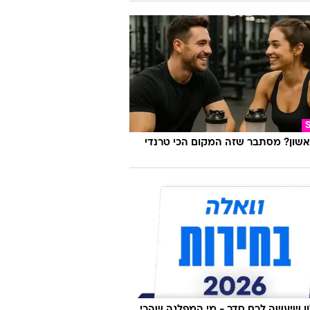
אשון? מסתבר שזה המקום הכי טרנדי
 שיעשה לכם סדר - מי המפלגה שהכי