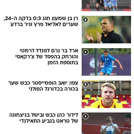
רן בן שמעון חגג 0:3 בדקה ה-24,
שערים לאליאל פרץ וניר ברדע
ארד בר גרם לפנדל דרמטי
והורחק בהפסד של צ'רקאסי
בתוספת הזמן
צפו: יואב הופמייסטר כבש שער
בכורה בכדורגל הפולני
לידור כהן כבש ובישל בניצחונה
של טראט בגביע התאילנדי