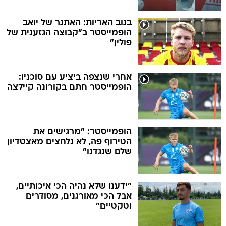
בגוב האריות: האתגר של יואב
הופמייסטר ב"קבוצה הגזענית של
פולין"
אחרי שנצפה ביציע עם סוכניו:
הופמייסטר חתם בקורונה קיילצה
הופמייסטר: "מרגישים את
הטירוף פה, לא נלחצים מאצטדיון
שלם שנגדנו"
"ידענו שלא נהיה הכי איכותיים,
אבל הכי מאורגנים, מסודרים
וטקטיים"