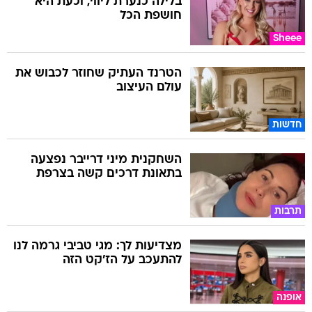
בלילה כנערת ליווי, וכעת היא
חושפת הכל
Sheee
הטרנד העתיק שחוזר לכבוש את
עולם העיצוב
חדשות
השחקנית מיני דרייבר נפצעה
בתאונת דרכים קשה בצרפת
תרבות
מצדיעות לך: מגי טביבי גרמה לנו
להתעכב על הז'קט הזה
אופנה