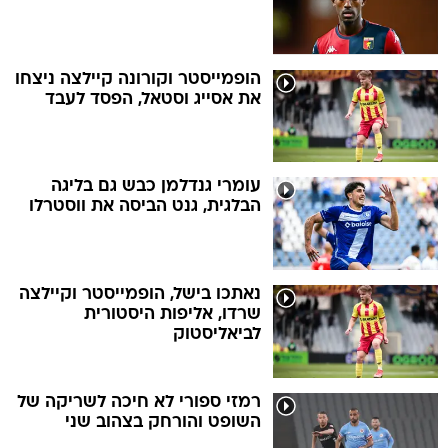
הופמייסטר וקורונה קיילצה ניצחו
את אסייג וסטאל, הפסד לעבד
עומרי גנדלמן כבש גם בליגה
הבלגית, גנט הביסה את ווסטרלו
נאתכו בישל, הופמייסטר וקיילצה
שרדו, אליפות היסטורית
לביאליסטוק
רמזי ספורי לא חיכה לשריקה של
השופט והורחק בצהוב שני