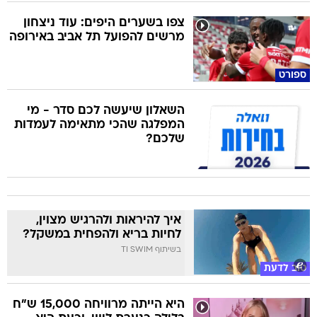
צפו בשערים היפים: עוד ניצחון
מרשים להפועל תל אביב באירופה
ספורט
השאלון שיעשה לכם סדר - מי
המפלגה שהכי מתאימה לעמדות
שלכם?
איך להיראות ולהרגיש מצוין,
לחיות בריא ולהפחית במשקל?
בשיתוף TI SWIM
טוב לדעת
היא הייתה מרוויחה 15,000 ש"ח