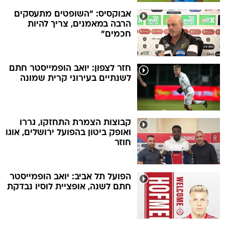
אבוקסיס: "השופטים מתעסקים
הרבה במאמנים, צריך להיות
חכמים"
חזר לצפון: יואב הופמייסטר חתם
לשנתיים בעירוני קרית שמונה
קבוצות הצמרת התחזקו, גררו
ואופק ביטון בהפועל ירושלים, אוגו
חוזר
הפועל תל אביב: יואב הופמייסטר
חתם לשנה, אופציית לוסיו נבדקת