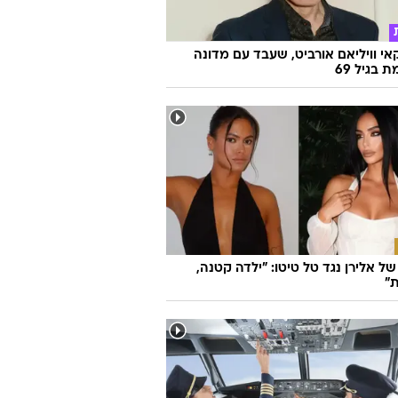
אי וויליאם אורביט, שעבד עם מדונה
ת בגיל 69
ל אלירן נגד טל טיטו: "ילדה קטנה,
"