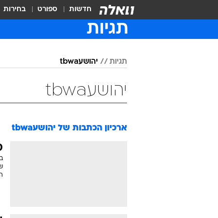
חדשות
ספורט
בחירות
תגיות
תגיות
יהושעtbwa
יהושעtbwa
ארכיון הכתבות של
יהושעtbwa
ס
ה