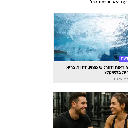
 וכעת היא חושפת הכל
דעת
יראות ולהרגיש מצוין, לחיות בריא
ית במשקל?
TI