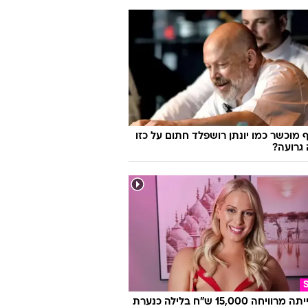
 מוכשר כמו יונתן רושפלד חתום על כזו
גרועה?
היא הייתה מרוויחה 15,000 ש"ח בלילה כנערת