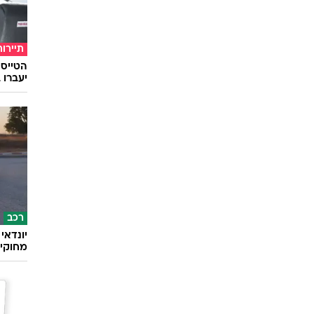
תיירות
יעברו 
רכב
מחוקי 