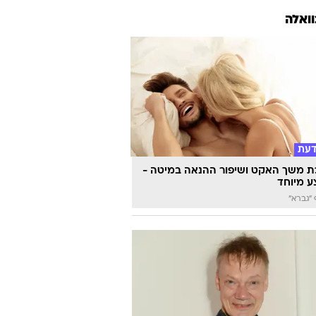
וואלה
דעת
 משך האקט ושיפור ההנאה במיטה -
 מיוחד
"גברא"