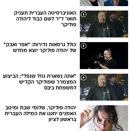
האוניברסיטה העברית תעניק
תואר ד"ר לשם כבוד ליהודה
פוליקר
כולל גרסאות נדירות: "אפר ואבק"
של יהודה פוליקר יוצא מחדש
"אתה נשארת גוזל שנפל": הביצוע
המצמרר שפוליקר הקדיש
למשפחת ביבס
יהודה פוליקר, שלומי שבת ומיטב
האמנים יחגגו את המילה העברית
בראשון לציון