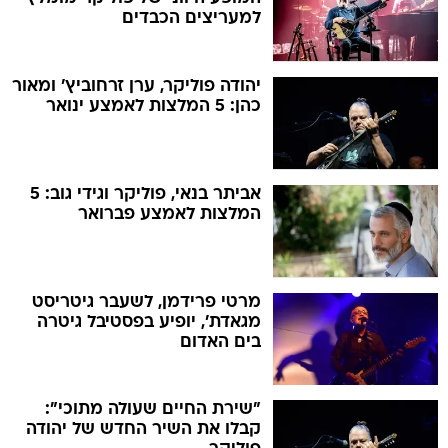
למעריצים הכבדים
יהודה פוליקר, ערן זרחוביץ' ומאור
כהן: 5 המלצות לאמצע ינואר
אביתר בנאי, פוליקר וגידי גוב: 5
המלצות לאמצע פברואר
מרטי פרידמן, לשעבר גיטריסט
מגאדת', יופיע בפסטיבל גיטרה
בים האדום
"שירת החיים שעולה מתוכי":
קבלו את השיר החדש של יהודה