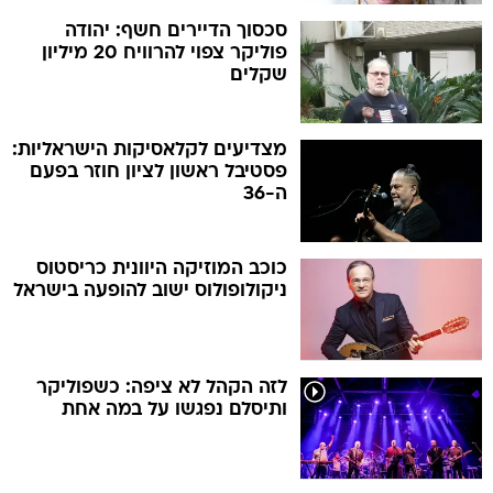
סכסוך הדיירים חשף: יהודה
פוליקר צפוי להרוויח 20 מיליון
שקלים
מצדיעים לקלאסיקות הישראליות:
פסטיבל ראשון לציון חוזר בפעם
ה-36
כוכב המוזיקה היוונית כריסטוס
ניקולופולוס ישוב להופעה בישראל
לזה הקהל לא ציפה: כשפוליקר
ותיסלם נפגשו על במה אחת