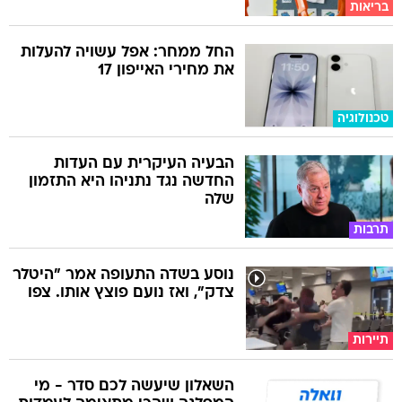
בריאות
החל ממחר: אפל עשויה להעלות
את מחירי האייפון 17
טכנולוגיה
הבעיה העיקרית עם העדות
החדשה נגד נתניהו היא התזמון
שלה
תרבות
נוסע בשדה התעופה אמר "היטלר
צדק", ואז נועם פוצץ אותו. צפו
תיירות
השאלון שיעשה לכם סדר - מי