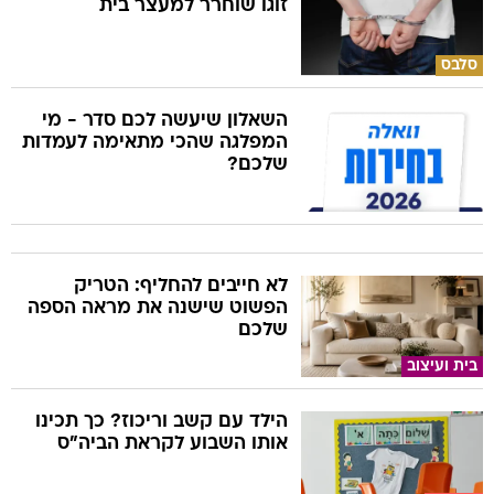
זוגו שוחרר למעצר בית
סלבס
השאלון שיעשה לכם סדר - מי
המפלגה שהכי מתאימה לעמדות
שלכם?
לא חייבים להחליף: הטריק
הפשוט שישנה את מראה הספה
שלכם
בית ועיצוב
הילד עם קשב וריכוז? כך תכינו
אותו השבוע לקראת הביה"ס