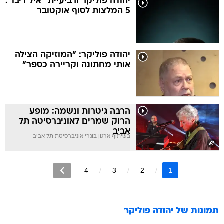
יהודה פוליקר ורביעיית "איל דיבו":
5 המלצות לסוף אוקטובר
יהודה פוליקר: "המוזיקה הצילה
אותי מחתונה וקריירה כספר"
הרבה גיטרות ונשמה: מופע
הרוק שמרים לאוניברסיטה תל
אביב
בשיתוף ארגון בוגרי אוניברסיטת תל אביב
4
3
2
1
תמונות של
יהודה פוליקר