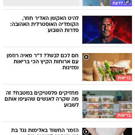
טוב לדעת
להיט האקשן האדיר חוזר,
הקומדיה האוסטרלית האהובה:
סדרות השבוע
חם לכם לבשל? ד"ר מאיה רוזמן
עם ארוחות הקיץ הכי בריאות
ומזינות
בריאות
מחזיקים פלסטיקים במטבח? זה
מה שקרה לאנשים שהעיפו אותם
לשבוע
בריאות
הזמר החשוד באלימות נגד בת