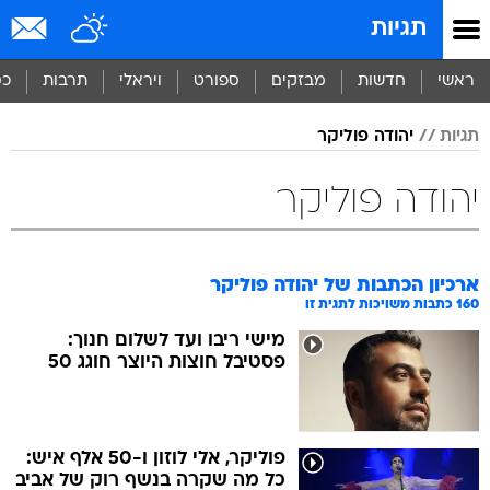
תגיות
ראשי
חדשות
מבזקים
ספורט
ויראלי
תרבות
כס
תגיות
יהודה פוליקר
יהודה פוליקר
ארכיון הכתבות של
יהודה פוליקר
160
כתבות משויכות לתגית זו
מישי ריבו ועד לשלום חנוך:
פסטיבל חוצות היוצר חוגג 50
פוליקר, אלי לוזון ו-50 אלף איש:
כל מה שקרה בנשף רוק של אביב