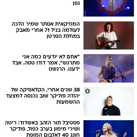
גפן
המוזיקאית אסתר שמיר הלכה
לעולמה בגיל 71 אחרי מאבק
במחלת הסרטן
"אתם לא יודעים כמה אני
מתרגש", אמר דודו טסה. אבל
ידענו. הרגשנו
38 שנים אחרי, הקלאסיקה של
יהודה פוליקר שוב נכנסה למצעד
ההשמעות
פסטיבל תור הזהב באשדוד: ריטה
ושירי מימון בערב כפול, פוליקר
חוגג 40 לאלבום המופת