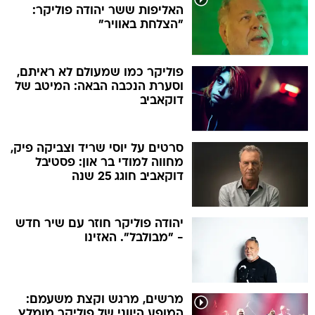
האליפות ששר יהודה פוליקר:
"הצלחת באוויר"
פוליקר כמו שמעולם לא ראיתם,
וסערת הנכבה הבאה: המיטב של
דוקאביב
סרטים על יוסי שריד וצביקה פיק,
מחווה למודי בר און: פסטיבל
דוקאביב חוגג 25 שנה
יהודה פוליקר חוזר עם שיר חדש
- "מבולבל". האזינו
מרשים, מרגש וקצת משעמם:
המופע היווני של פוליקר מומלץ