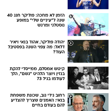
הזמן לא מחכה: פוליקר חגג 40
שנה ל"עיניים שלי" במופע
נוסטלגי ומרגש
יהודה פוליקר, אהוד בנאי ויאיר
דלאל: מה צפוי השנה בפסטיבל
העוד?
קיטש אמסלם, ממייסדי להקת
בנזין ויוצר הלהיט "גשם", הלך
לעולמו בגיל 73
רחוב גידי גוב, שכונת משפחת
בנאי: האמנים שצריך להצדיע
להם בעודם בחיים