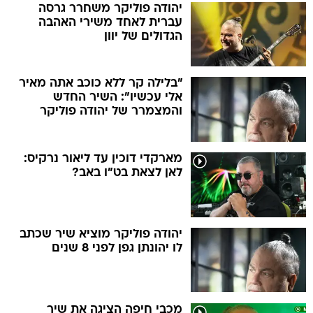
יהודה פוליקר משחרר גרסה
עברית לאחד משירי האהבה
הגדולים של יוון
"בלילה קר ללא כוכב אתה מאיר
אלי עכשיו": השיר החדש
והמצמרר של יהודה פוליקר
מארקדי דוכין עד ליאור נרקיס:
לאן לצאת בט"ו באב?
יהודה פוליקר מוציא שיר שכתב
לו יהונתן גפן לפני 8 שנים
מכבי חיפה הציגה את שיר