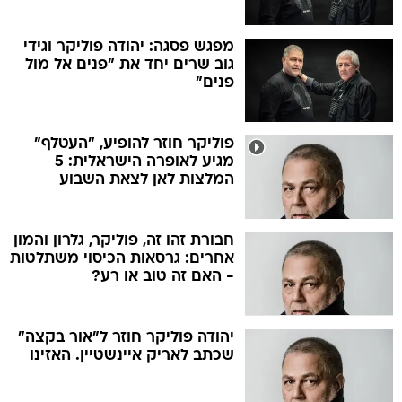
מפגש פסגה: יהודה פוליקר וגידי
גוב שרים יחד את "פנים אל מול
פנים"
פוליקר חוזר להופיע, "העטלף"
מגיע לאופרה הישראלית: 5
המלצות לאן לצאת השבוע
חבורת זהו זה, פוליקר, גלרון והמון
אחרים: גרסאות הכיסוי משתלטות
- האם זה טוב או רע?
יהודה פוליקר חוזר ל"אור בקצה"
שכתב לאריק איינשטיין. האזינו