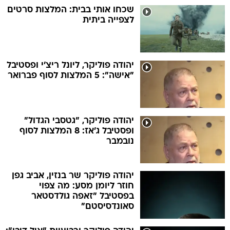
שכחו אותי בבית: המלצות סרטים
לצפייה ביתית
יהודה פוליקר, ליונל ריצ'י ופסטיבל
"אישה": 5 המלצות לסוף פברואר
יהודה פוליקר, "גטסבי הגדול"
ופסטיבל ג'אז: 8 המלצות לסוף
נובמבר
יהודה פוליקר שר בנזין, אביב גפן
חוזר ליומן מסע: מה צפוי
בפסטיבל "זאפה גולדסטאר
סאונדסיסטם"