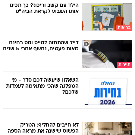
הילד עם קשב וריכוז? כך תכינו
אותו השבוע לקראת הביה"ס
בריאות
דייל שהתחזה לטייס וטס בחינם
מאות פעמים, נחשף אחרי 5 שנים
תיירות
השאלון שיעשה לכם סדר - מי
המפלגה שהכי מתאימה לעמדות
שלכם?
לא חייבים להחליף: הטריק
הפשוט שישנה את מראה הספה