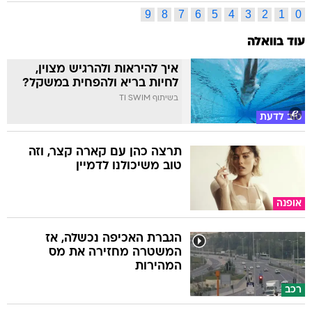
9
8
7
6
5
4
3
2
1
0
עוד בוואלה
איך להיראות ולהרגיש מצוין,
לחיות בריא ולהפחית במשקל?
בשיתוף TI SWIM
טוב לדעת
תרצה כהן עם קארה קצר, וזה
טוב משיכולנו לדמיין
אופנה
הגברת האכיפה נכשלה, אז
המשטרה מחזירה את מס
המהירות
רכב