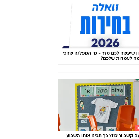
פשוטה להפוך כפכפי אצבע לפיס הכי
רון הנעליים
 שיעשה לכם סדר - מי המפלגה שהכי
ה לעמדות שלכם?