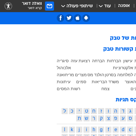
וואלה דואר
אופנה
עוד
שיתופי פעולה
קרא דואר
ות של
טבק
 קשורות
טבק
עישון
הברחות
הברחה
רצועת עזה
סיגריה
 אלקטרוניות
אלכוהול