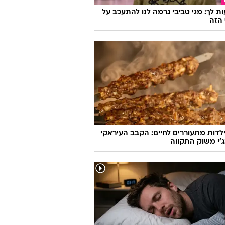
 וכעת היא חושפת הכל
ת לך: מגי טביבי גרמה לנו להתעכב על
הזה