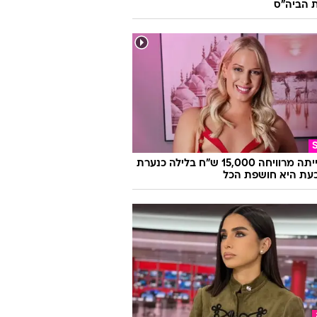
ת
ם קשב וריכוז? כך תכינו אותו השבוע
 הביה"ס
היא הייתה מרוויחה 15,000 ש"ח בלילה כנערת