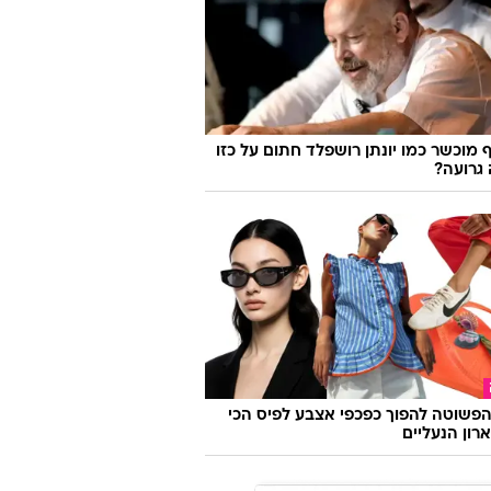
ועדים ואווירה פריזאית: מסעדת שף
ה בעיר המעורבת
 מוכשר כמו יונתן רושפלד חתום על כזו
גרועה?