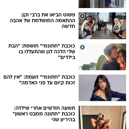
פשוט הביאו את ברבי וקן:
ההתאמה המושלמת של אהבה
חדשה
כוכבת "חתונמי" חושפת: "הבת
שלי הלכה לגן שהתעללו בו
בילדים"
כוכבת "חתונמי" זועמת: "אין להם
זכות קיום על פני האדמה"
תשעה חודשים אחרי שילדה:
כוכבת "חתונה ממבט ראשון"
בהיריון שני