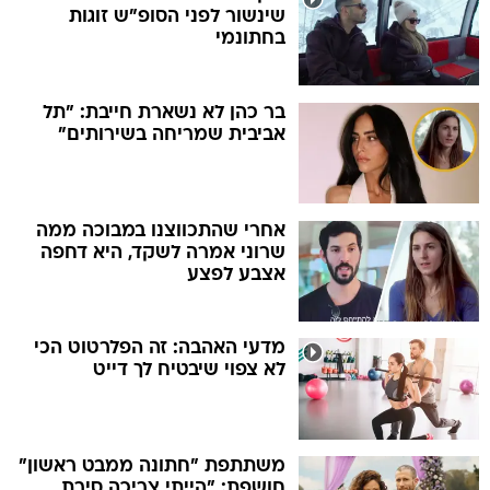
שינשור לפני הסופ"ש זוגות
בחתונמי
בר כהן לא נשארת חייבת: "תל
אביבית שמריחה בשירותים"
אחרי שהתכווצנו במבוכה ממה
שרוני אמרה לשקד, היא דחפה
אצבע לפצע
מדעי האהבה: זה הפלרטוט הכי
לא צפוי שיבטיח לך דייט
משתתפת "חתונה ממבט ראשון"
חושפת: "הייתי צריכה סירת