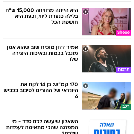
היא הייתה מרוויחה 15,000 ש"ח
בלילה כנערת ליווי, וכעת היא
חושפת הכל
Sheee
אמיר דדון מוכיח שוב שהוא אמן
מוגבל בכמות ובאיכות היצירה
שלו
תרבות
170 קמ"ש: בן 14 לקח את
היונדאי של ההורים לסיבוב בכביש
6
רכב
השאלון שיעשה לכם סדר - מי
המפלגה שהכי מתאימה לעמדות
שלכם?