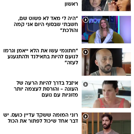
ראשון
"היה לי מאד לא פשוט שם,
חשבתי שבסוף היום אני קמה
והולכת"
"חתונמי עשו את הלא ייאמן וגרמו
לנועם להיות בתאילנד ולהתגעגע
לעזה"
איזבל בדרך להיות הרעה של
העונה - והורסת לעצמה יותר
מזוגיות עם נועם
רוני המומה ששקד עדיין כועס. יש
דבר אחד שיכול לפתור את הכול