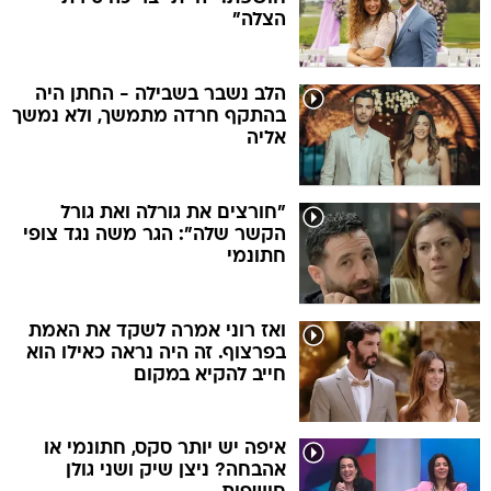
הצלה"
הלב נשבר בשבילה - החתן היה
בהתקף חרדה מתמשך, ולא נמשך
אליה
"חורצים את גורלה ואת גורל
הקשר שלה": הגר משה נגד צופי
חתונמי
ואז רוני אמרה לשקד את האמת
בפרצוף. זה היה נראה כאילו הוא
חייב להקיא במקום
איפה יש יותר סקס, חתונמי או
אהבחה? ניצן שיק ושני גולן