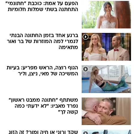
הפעם על אמת: כוכבת "חתונמי"
התחתנה בשתי שמלות חלומיות
ברגע אחד בזמן החתונה הבנתי
לגמרי למה המוזרות של בר ואור
מתאימה
הגוף רוצה, הראש מפריע: בעיות
המשיכה של מאי, ניצן, וליר
משתתף "חתונה ממבט ראשון"
נפרד מאביו: "לא ידעתי כמה
קשה לך"
שקד ורוני או חיה ומור? זה הזוג