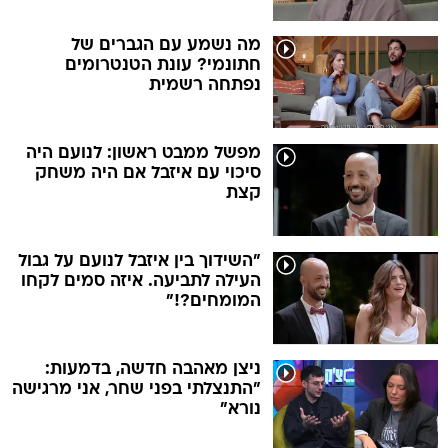
מה נשמע עם הגברים של
חתונמי? עונת הטנטרומים
נפתחה רשמית
מפשל ממבט ראשון: לנועם היה
סיכוי עם איזבל אם היה משחק
קצת
"השידוך בין איזבל לנועם על גבול
העילה לתביעה. איזה סמים לקחו
המומחים?!"
ניצן מאהבה חדשה, בדמעות:
"התנצלתי בפני שחר, אני מרגישה
נורא"