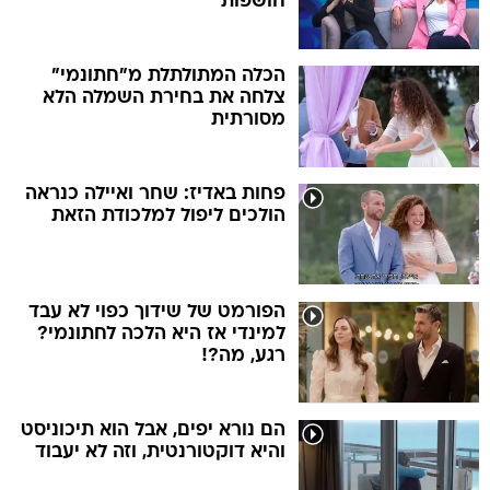
חושפות
הכלה המתולתלת מ"חתונמי"
צלחה את בחירת השמלה הלא
מסורתית
פחות באדיז: שחר ואיילה כנראה
הולכים ליפול למלכודת הזאת
הפורמט של שידוך כפוי לא עבד
למינדי אז היא הלכה לחתונמי?
רגע, מה?!
הם נורא יפים, אבל הוא תיכוניסט
והיא דוקטורנטית, וזה לא יעבוד