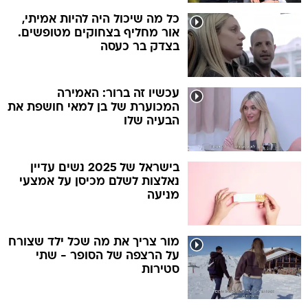
כל מה שיכול היה להיות אמיתי,
אור מחליף בצחוקים מטופשים.
בצדק בר כעסה
עכשיו זה ברור: האמירה
המכוערת של בן למאי חושפת את
הבעיה שלו
בישראל של 2025 נשים עדיין
נאלצות לשלם מכיסן על אמצעי
מניעה
מור צריך את מה שכל ילד שצורח
על הרצפה של הסופר - שתי
סטירות