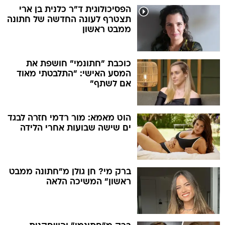
הפסיכולוגית ד"ר כלנית בן ארי
תצטרף לעונה החדשה של חתונה
ממבט ראשון
כוכבת "חתונמי" חושפת את
המסע האישי: "התלבטתי מאוד
אם לשתף"
הוט מאמא: מור רדמי חזרה לבגד
ים שישה שבועות אחרי הלידה
ברק מי? חן גולן מ"חתונה ממבט
ראשון" המשיכה הלאה