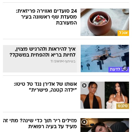
24 סועדים ואווירה פריזאית:
מסעדת שף ראשונה בעיר
המעורבת
אוכל
איך להיראות ולהרגיש מצוין,
לחיות בריא ולהפחית במשקל?
בשיתוף TI SWIM
טוב לדעת
אשתו של אלירן נגד טל טיטו:
"ילדה קטנה, פישרית"
סלבס
מזילים ריר תוך כדי שינה? מתי זה
מעיד על בעיה רפואית