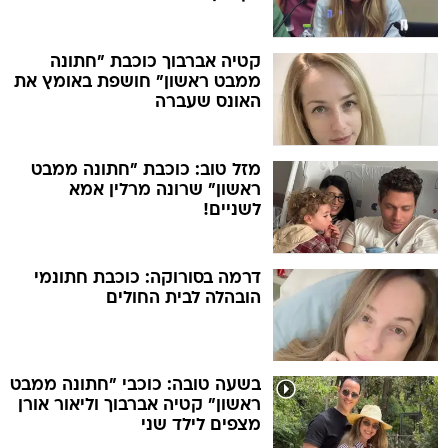
קטיה אברבוך כוכבת "חתונה
ממבט ראשון" חושפת באומץ את
האונס שעברה
מזל טוב: כוכבת "חתונה ממבט
ראשון" שרונה מרלין אמא
לשניים!
​דרמה בסורוקה: כוכבת חתונמי
הובהלה לבית החולים
בשעה טובה: כוכבי "חתונה ממבט
ראשון" קטיה אברבוך וליאור אורן
מצפים לילד שני