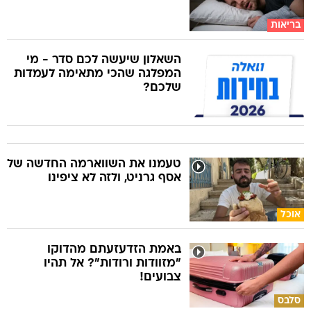
בריאות
השאלון שיעשה לכם סדר - מי
המפלגה שהכי מתאימה לעמדות
שלכם?
טעמנו את השווארמה החדשה של
אסף גרניט, ולזה לא ציפינו
אוכל
באמת הזדעזעתם מהדוקו
"מזוודות ורודות"? אל תהיו
צבועים!
סלבס