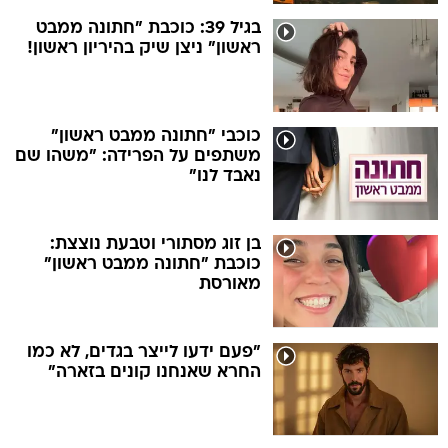
בגיל 39: כוכבת "חתונה ממבט
ראשון" ניצן שיק בהיריון ראשון!
כוכבי "חתונה ממבט ראשון"
משתפים על הפרידה: "משהו שם
נאבד לנו"
בן זוג מסתורי וטבעת נוצצת:
כוכבת "חתונה ממבט ראשון"
מאורסת
"פעם ידעו לייצר בגדים, לא כמו
החרא שאנחנו קונים בזארה"