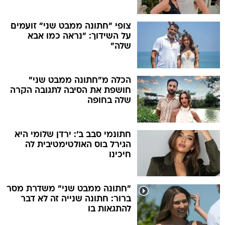
צופי "חתונה ממבט שני" זועמים
על השידוך: "נראה כמו אבא
שלה"
הכלה מ"חתונה ממבט שני"
חושפת את הסיבה לתגובה הקרה
שלה בחופה
חתונמי סבב ב': ירדן שלומי היא
הגירל בוס האולטימטיבית לה
חיכינו
"חתונה ממבט שני" משדרת מסר
ברור: חתונה שנייה זה לא דבר
להתגאות בו