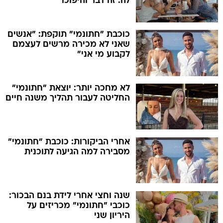
לה. זה דבר והיפוכו
כוכבת "חתונמי" תוקפת: "אנשים
שאני לא מכירה מרשים לעצמם
לקבוע מי אני"
לא מחכה יותר: יוצאת "חתונמי"
החליטה לעבור תהליך משנה חיים
אחרי הביקורות: כוכבת "חתונמי"
מסבירה למה הגיעה לתוכנית
שנה וחצי אחרי לידת בנם הבכור:
כוכבי "חתונמי" מכריזים על
היריון שני