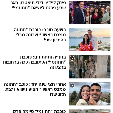
פינק ליידי: ידידי תיאטרון באר
שבע פרגנו ליוצאת "חתונמי"
בשעה טובה: כוכבת "חתונה
ממבט ראשון" שרונה מרלין
בהיריון שני!
בחזייה ותחתונים: כוכבת
"חתונמי" הסתובבה ככה ברחובות
ברצלונה
אחרי חצי שנה יחד: כוכב "חתונה
ממבט ראשון" הציע נישואין לבת
הזוג שלו
כוכבת "חתונמי" סיימה פרק