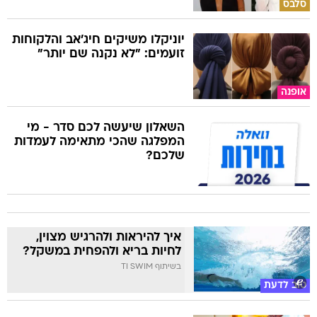
סלבס
יוניקלו משיקים חיג'אב והלקוחות
זועמים: "לא נקנה שם יותר"
אופנה
השאלון שיעשה לכם סדר - מי
המפלגה שהכי מתאימה לעמדות
שלכם?
איך להיראות ולהרגיש מצוין,
לחיות בריא ולהפחית במשקל?
בשיתוף TI SWIM
טוב לדעת