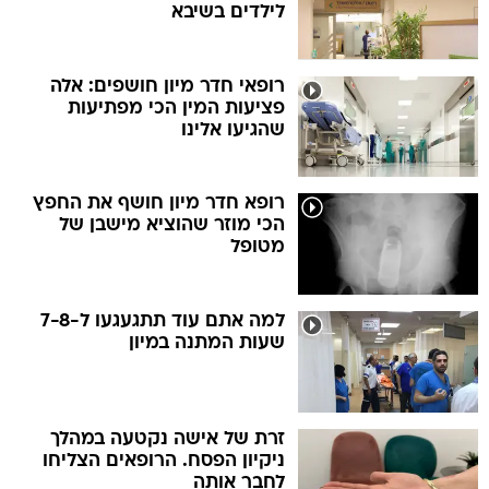
לילדים בשיבא
רופאי חדר מיון חושפים: אלה
פציעות המין הכי מפתיעות
שהגיעו אלינו
רופא חדר מיון חושף את החפץ
הכי מוזר שהוציא מישבן של
מטופל
למה אתם עוד תתגעגעו ל-7-8
שעות המתנה במיון
זרת של אישה נקטעה במהלך
ניקיון הפסח. הרופאים הצליחו
לחבר אותה