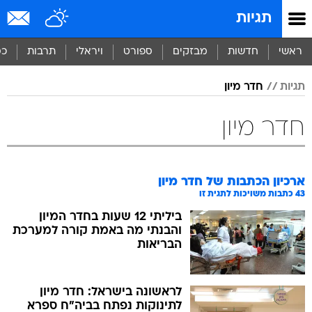
תגיות
ראשי
חדשות
מבזקים
ספורט
ויראלי
תרבות
כס
תגיות
חדר מיון
חדר מיון
ארכיון הכתבות של
חדר מיון
43
כתבות משויכות לתגית זו
ביליתי 12 שעות בחדר המיון
והבנתי מה באמת קורה למערכת
הבריאות
לראשונה בישראל: חדר מיון
לתינוקות נפתח בביה"ח ספרא