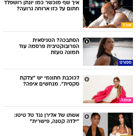
איך שף מוכשר כמו יונתן רושפלד
חתום על כזו ארוחה גרועה?
אוכל
הסתבכה? הטניסאית
הפרובוקטיבית פרסמה עוד
תמונה נועזת
ספורט
לכוכבת חתונמי יש "צלקת
סקסית". מנחשים איפה?
אופנה
אשתו של אלירן נגד טל טיטו:
"ילדה קטנה, פישרית"