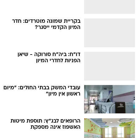
בקריית שמונה מוטרדים: חדר
המיון הקדמי ייסגר?
דו"ח: ביה"ח סורוקה - שיאן
הפניות לחדרי המיון
עובדי המשק בבתי החולים: "מיום
ראשון אין מיון"
הרופאים לבג"ץ: תוספת מיטות
האשפוז אינה מספקת