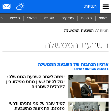
תגיות
ראשי
חדשות
מבזקים
ספורט
ויראלי
תרבות
כס
תגיות
השבעת הממשלה
השבעת הממשלה
ארכיון הכתבות של
השבעת הממשלה
5
כתבות משויכות לתגית זו
יממה לאחר השבעת הממשלה:
יכול להיות שאין מנוס מפילוג בין
ליברלים לשמרנים
לפיד עובר על פני נתניהו ודרעי
מנמנם: התמונות מהשבעת