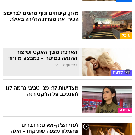
מזגן, קינוחים ונוף מהמם לבריכה:
הכירו את מערת הגלידה באילת
אוכל
הארכת משך האקט ושיפור
ההנאה במיטה - במבצע מיוחד
בשיתוף "גברא"
טוב לדעת
מצדיעות לך: מגי טביבי גרמה לנו
להתעכב על הז'קט הזה
אופנה
לפני הצ'ק-אאוט: הדברים
שהמלון מצפה שתיקחו - ואלה