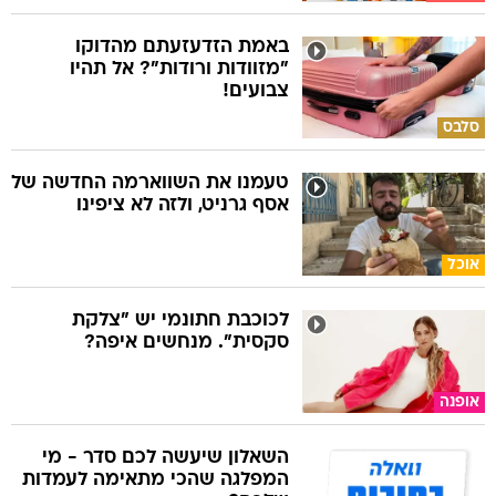
באמת הזדעזעתם מהדוקו
"מזוודות ורודות"? אל תהיו
צבועים!
סלבס
טעמנו את השווארמה החדשה של
אסף גרניט, ולזה לא ציפינו
אוכל
לכוכבת חתונמי יש "צלקת
סקסית". מנחשים איפה?
אופנה
השאלון שיעשה לכם סדר - מי
המפלגה שהכי מתאימה לעמדות