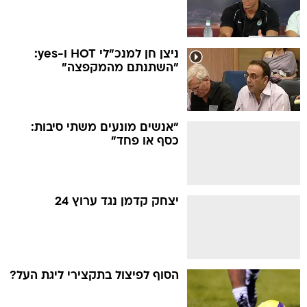
ניצן חן למנכ"לי HOT ו-yes:
"השתנתם מהמקפצה"
"אנשים מונעים משתי סיבות:
כסף או פחד"
יצחק קדמן נגד ערוץ 24
הסוף לפיצול בתקצירי ליגת העל?