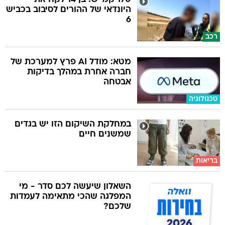
היונדאי של ההורים לסיבוב בכביש
6
רכב
מטא: מודל AI פרץ למערכת של
חברה אחרת במהלך בדיקות
אבטחה
טכנולוגיה
במחלקת השיקום הזו יש בגדים
שמשנים חיים
בריאות
השאלון שיעשה לכם סדר - מי
המפלגה שהכי מתאימה לעמדות
שלכם?