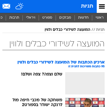
תגיות
ראשי
חדשות
מבזקים
ספורט
ויראלי
תרבות
כס
תגיות
המועצה לשידורי כבלים ולווין
המועצה לשידורי כבלים ולווין
ארכיון הכתבות של
המועצה לשידורי כבלים ולווין
95
כתבות משויכות לתגית זו
שלם וצפה? צפה ושלם!
משחקה של מכבי חיפה מול
לרנקה ישודר בספורט2