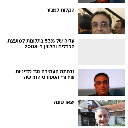
הקלות למגזר
עליה של 53% בתלונות למועצת
הכבלים והלווין ב-2008
נדחתה העתירה נגד מדיניות
שידורי הספורט החדשה
יצאו טונה