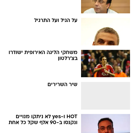
על הגיל ועל התרגיל
משחקי הליגה האירופית ישודרו
בצ'רלטון
שיר השרירים
HOT ו-yes לא ניתקו מנויים
ונקנסו ב-90 אלף שקל כל אחת