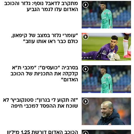
מתקרב לדאבל נוסף: גלזר והכוכב
האדום עלו לגמר הגביע
"עומרי גלזר במצב של קיפאון,
כולם כבר ראו אותו עוזב"
בסרביה "כועסים": "מכבי ת"א
קלקלה את התכניות של הכוכב
האדום"
"זה תקוע לי בגרון": סטנקוביץ' לא
שוכח את ההפסד למכבי חיפה
הכוכב האדום דורשת 1.25 מיליון