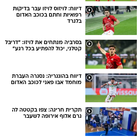
דיווח: לויזוס לויזו עבר בדיקות
רפואיות וחתם בכוכב האדום
בלגרד
בסרביה מנתחים את לויזו: "דריבל
קטלני, יכול להפתיע בכל רגע"
דיווח בהונגריה: נסגרה העברת
מוחמד אבו פאני לכוכב האדום
תקרית חריגה: צפו בקטטה לה
גרם אלוף אירופה לשעבר