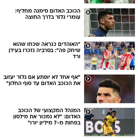
הכוכב האדום סימנה מחליף:
עומרי גלזר בדרך החוצה
"האוהדים כנראה שכחו שהוא
שיחק פה": בסרביה נזכרו בעידן
ורד
"אף אחד לא יופתע אם גלזר יעזוב
את הכוכב האדום עד סוף החלון"
המנהל המקצועי של הכוכב
האדום: "לא נמכור את מילסון
בפחות מ-7 מיליון יורו"