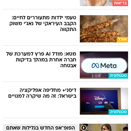
בריאות
טעמי ילדות מתעוררים לחיים:
הקבב העיראקי של נאג׳י משוק
התקווה
אוכל
מטא: מודל AI פרץ למערכת של
חברה אחרת במהלך בדיקות
אבטחה
טכנולוגיה
דיסני+ מחליפה אפליקציה
בישראל: זה מה שיקרה למנויים
טכנולוגיה
הפופ־אפ החדש בגלילות שאתם