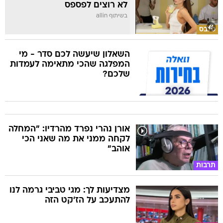
לא רוצים לפספס
בשיתוף allin
סלבס
השאלון שיעשה לכם סדר - מי
המפלגה שהכי מתאימה לעמדות
שלכם?
אורן נהרי נפרד מהרדיו: "המחלה
לקחה ממני את מה שאני הכי
אוהב"
תרבות
מצדיעות לך: מגי טביבי גרמה לנו
להתעכב על הז'קט הזה