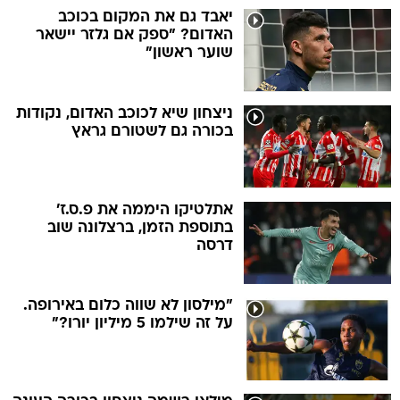
יאבד גם את המקום בכוכב
האדום? "ספק אם גלזר יישאר
שוער ראשון"
ניצחון שיא לכוכב האדום, נקודות
בכורה גם לשטורם גראץ
אתלטיקו היממה את פ.ס.ז'
בתוספת הזמן, ברצלונה שוב
דרסה
"מילסון לא שווה כלום באירופה.
על זה שילמו 5 מיליון יורו?"