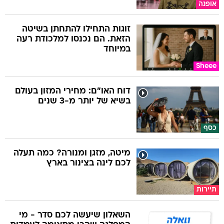
אופנה
זוגות התחילו להתחתן בשיטה
הזאת. הם נכנסו למלכודת רעה
במיוחד
Sheee
דוח האו"ם: מחירי המזון בעולם
בשיא של יותר מ-3 שנים
כסף
מיטה, מזגן ומנורה? כמה תעלה
לכם לינה בצינור בארץ
תיירות
השאלון שיעשה לכם סדר - מי