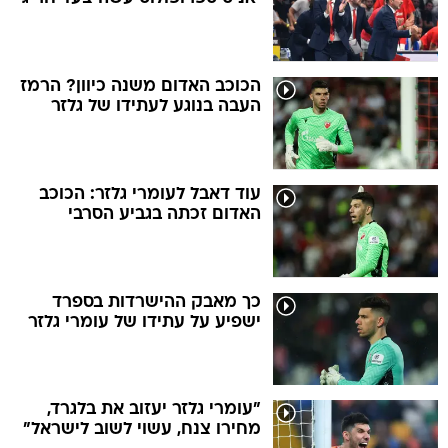
הכוכב האדום משנה כיוון? הרמז
העבה בנוגע לעתידו של גלזר
עוד דאבל לעומרי גלזר: הכוכב
האדום זכתה בגביע הסרבי
כך מאבק ההישרדות בספרד
ישפיע על עתידו של עומרי גלזר
"עומרי גלזר יעזוב את בלגרד,
מחירו צנח, עשוי לשוב לישראל"