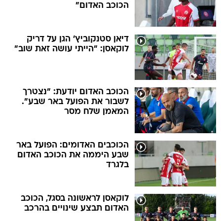
הכוכב האדום"
דיאן סטנקוביץ' הגן על דריק
לוקאסן: "הייתי עושה זאת שוב"
הכוכב האדום יודעת: "נצטרך
לשבור את הפועל באר שבע".
המאמן שלח מסר
הכוכבים האדומים: הפועל באר
שבע היממה את הכוכב האדום
בלגרד
לוקאסן לראשונה בסגל, הכוכב
האדום תבצע שינויים בהרכב