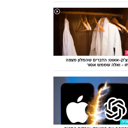
צ'ק-אאוט: הדברים שהמלון מצפה
ו - ואלה שממש אסור
גיה