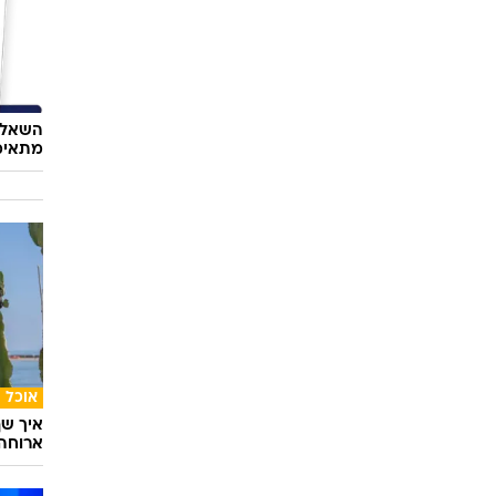
השאלון
מתאימ
אוכל
איך שף
ארוחה 