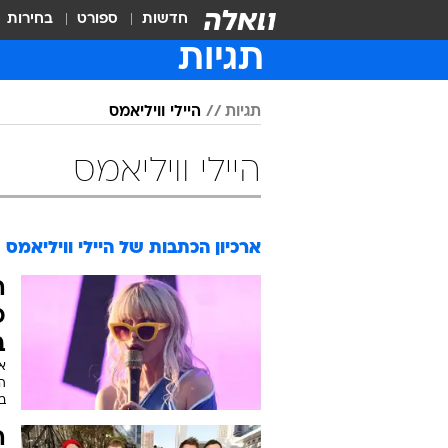
חדשות
ספורט
בחירות
תגיות
תגיות
היילי וויליאמס
היילי וויליאמס
ארכיון הכתבות של
היילי וויליאמס
ה
פ
ב
אח
המ
ב
ה