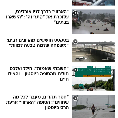
"הארווי" בדרך לניו אורלינס,
שזוכרת את "קתרינה": "הישארו
בבתים"
בטקסס חוששים מהרוגים רבים:
"משפחה שלמה טבעה למוות"
"חשבתי שאמות": הילל ואלכס
חולצו מהסופה ביוסטון - והצילו
חיים
"חסר תקדים, מעבר לכל מה
שחווינו": הסופה "הארווי" זורעת
הרס ביוסטון