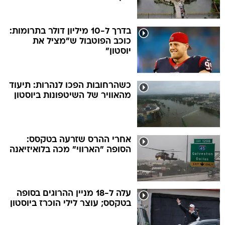
בדרך ל-10 מיליון דולר בתרומות:
כוכב הפוטבול ש"מציל את
יוסטון"
כשהרחובות הפכו לנהרות: תיעוד
מהאוויר של השיטפונות ביוסטון
אחרי ההרס שזרעה בטקסס:
הסופה "הארווי" מכה בלואיזיאנה
עלה ל-18 מניין ההרוגים בסופה
בטקסס; עוצר לילי הוכרז ביוסטון