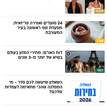
24 סועדים ואווירה פריזאית:
מסעדת שף ראשונה בעיר
המעורבת
אוכל
דוח האו"ם: מחירי המזון בעולם
בשיא של יותר מ-3 שנים
כסף
השאלון שיעשה לכם סדר - מי
המפלגה שהכי מתאימה לעמדות
שלכם?
הקורונה הבאה? בינה מלאכותית