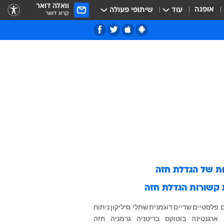
וואלה דואר
אופנה
עוד
שיתופי פעולה
קרא דואר
ות של
הגדלת חזה
 קשורות
הגדלת חזה
ם פלסטיים
שדיים
דוגמנית
שתלי סיליקון
ניתוח
ארגנטינה
בוטוקס
בריטניה
גרמניה
חזה