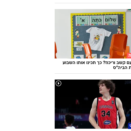
ת
ם קשב וריכוז? כך תכינו אותו השבוע
 הביה"ס