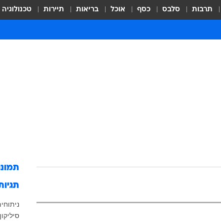
תרבות
סלבס
כסף
אוכל
בריאות
תיירות
טכנולוגיה
תמונ
תגיות
ניתוחי
סיליקון