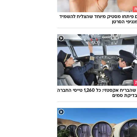
ת
 פיתחו מסטיק מיוחד שהצליח להשמיד
הטייס שהבריח אקסטזי: כל 1,260 טייסי החברה
בדיקת סמים