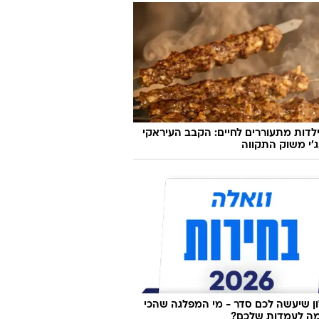
לדות מתעוררים לחיים: הקבב העיראקי
׳י משוק התקווה
 שיעשה לכם סדר - מי המפלגה שהכי
ה לעמדות שלכם?