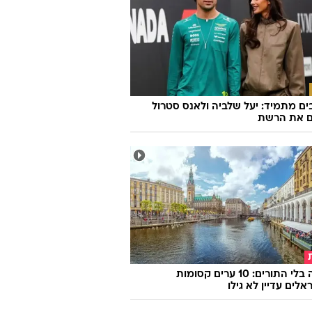
ם מתמיד: יעל שלביה ולאנס סטרול
ם את הרשת
אירופה בלי התורים: 10 ערים קסומות
לים עדיין לא גילו