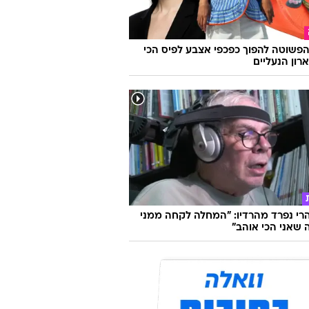
פשוטה להפוך כפכפי אצבע לפיס הכי
רון הנעליים
הרי נפרד מהרדיו: "המחלה לקחה ממני
שאני הכי אוהב"