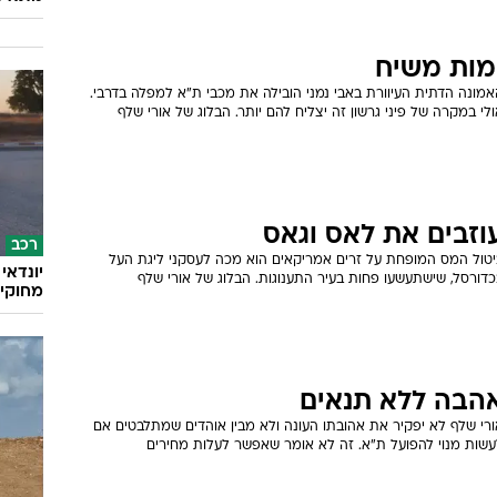
מות משיח
אמונה הדתית העיוורת באבי נמני הובילה את מכבי ת"א למפלה בדרבי.
לי במקרה של פיני גרשון זה יצליח להם יותר. הבלוג של אורי שלף
וזבים את לאס וגאס
רכב
יטול המס המופחת על זרים אמריקאים הוא מכה לעסקני ליגת העל
כדורסל, שישתעשעו פחות בעיר התענוגות. הבלוג של אורי שלף
מחוקי 
הבה ללא תנאים
ורי שלף לא יפקיר את אהובתו העונה ולא מבין אוהדים שמתלבטים אם
עשות מנוי להפועל ת"א. זה לא אומר שאפשר לעלות מחירים