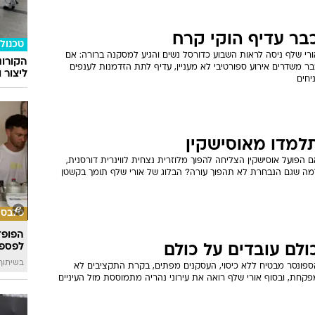
בר עדיף הוקי קרח
טכנולו
ורי שלף ניסה לראות השבוע כדורסל נשים והגיע למסקנה ברורה: אם
הקורונ
ר משדרים אירוע ספורטיבי לא מעניין, עדיף לתת הזדמנות לענפים
ליצור 
יחים
למדו מאוסישקין
 הפועל אוסישקין הצליחה להפוך מלוזרית נצחית לווינרית דורסנית,
מה שגם הנבחרת לא תהפוך עורה? הבלוג של אורי שלף תומך בקשטן
סלבס
הפופ־
לפספ
ולם עובדים על כולם
בשיתוף llin
ספונסר מבטיח ללא כיסוי, העסקנים מפתים, בקרת התקציבים לא
קחת, ובסוף אורי שלף רואה את עירוני נהריה מתמוססת מול העיניים