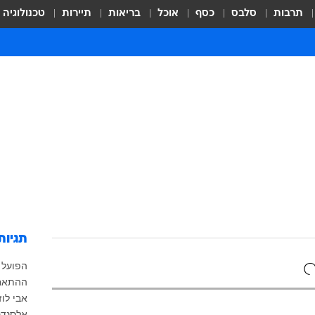
תרבות
סלבס
כסף
אוכל
בריאות
תיירות
טכנולוגיה
תגיות
ף
הפועל 
ההתאחד
אבי לוזו
אלסנדר