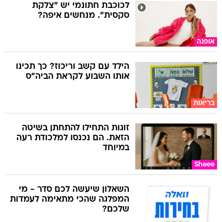
לכוכבת חתונמי יש "צלקת
סקסית". מנחשים איפה?
אופנה
הילד עם קשב וריכוז? כך תכינו
אותו השבוע לקראת הביה"ס
בריאות
זוגות התחילו להתחתן בשיטה
הזאת. הם נכנסו למלכודת רעה
במיוחד
Sheee
השאלון שיעשה לכם סדר - מי
המפלגה שהכי מתאימה לעמדות
שלכם?