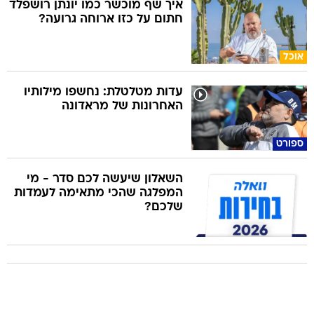
איך שף מוכשר כמו יונתן רושפלד
חתום על כזו ארוחה גרועה?
אוכל
עדות מטלטלת: נחשפו מילותיו
האחרונות של מראדונה
ספורט
השאלון שיעשה לכם סדר - מי
המפלגה שהכי מתאימה לעמדות
שלכם?