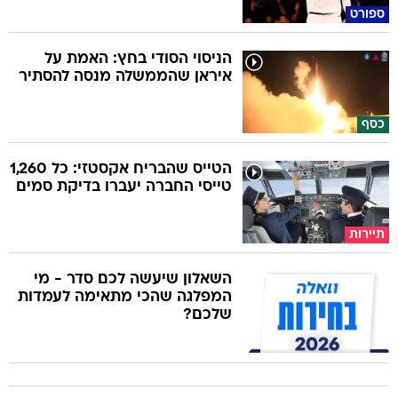
ספורט
הניסוי הסודי בחץ: האמת על
איראן שהממשלה מנסה להסתיר
כסף
הטייס שהבריח אקסטזי: כל 1,260
טייסי החברה יעברו בדיקת סמים
תיירות
השאלון שיעשה לכם סדר - מי
המפלגה שהכי מתאימה לעמדות
שלכם?