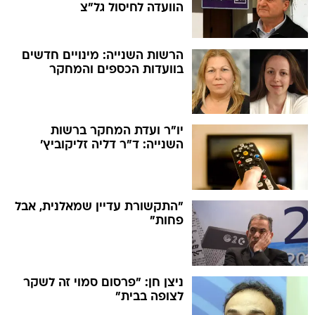
הוועדה לחיסול גל"צ
הרשות השנייה: מינויים חדשים
בוועדות הכספים והמחקר
יו"ר ועדת המחקר ברשות
השנייה: ד"ר דליה זליקוביץ'
"התקשורת עדיין שמאלנית, אבל
פחות"
ניצן חן: "פרסום סמוי זה לשקר
לצופה בבית"