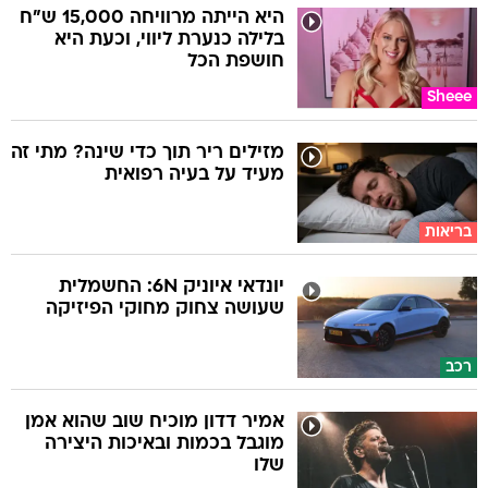
היא הייתה מרוויחה 15,000 ש"ח
בלילה כנערת ליווי, וכעת היא
חושפת הכל
Sheee
מזילים ריר תוך כדי שינה? מתי זה
מעיד על בעיה רפואית
בריאות
יונדאי איוניק 6N: החשמלית
שעושה צחוק מחוקי הפיזיקה
רכב
אמיר דדון מוכיח שוב שהוא אמן
מוגבל בכמות ובאיכות היצירה
שלו