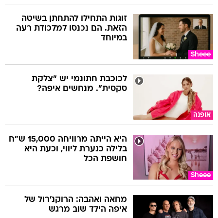
זוגות התחילו להתחתן בשיטה
הזאת. הם נכנסו למלכודת רעה
במיוחד
Sheee
לכוכבת חתונמי יש "צלקת
סקסית". מנחשים איפה?
אופנה
היא הייתה מרוויחה 15,000 ש"ח
בלילה כנערת ליווי, וכעת היא
חושפת הכל
Sheee
מחאה ואהבה: הרוקנ'רול של
איפה הילד שוב מרגש