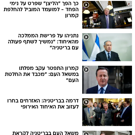
כך הפך "הליצן" שפרט על נימי
הפחד - למועמד המוביל להחלפת
קמרון
נתניהו על פרישת הממלכה
מהאיחוד: "נמשיך לשתף פעולה
עם בריטניה"
קמרון התפטר עקב מפלתו
במשאל העם: "מכבד את החלטת
העם"
דרמה בבריטניה: האזרחים בחרו
לעזוב את האיחוד האירופי
משאל העם בבריטניה לקראת