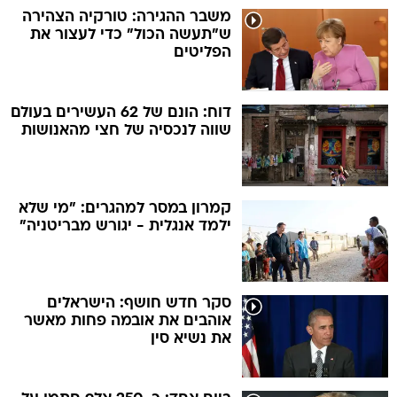
משבר ההגירה: טורקיה הצהירה
ש"תעשה הכול" כדי לעצור את
הפליטים
דוח: הונם של 62 העשירים בעולם
שווה לנכסיה של חצי מהאנושות
קמרון במסר למהגרים: "מי שלא
ילמד אנגלית - יגורש מבריטניה"
סקר חדש חושף: הישראלים
אוהבים את אובמה פחות מאשר
את נשיא סין