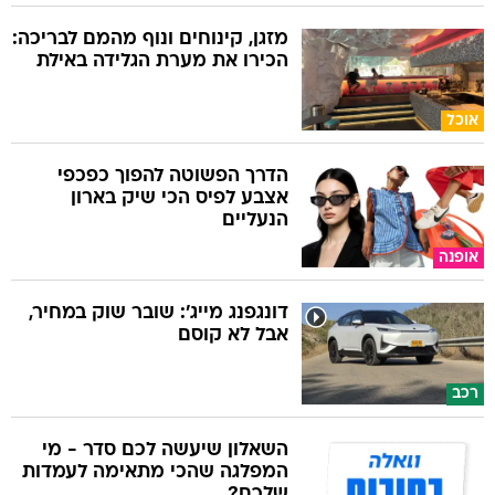
מזגן, קינוחים ונוף מהמם לבריכה:
הכירו את מערת הגלידה באילת
אוכל
הדרך הפשוטה להפוך כפכפי
אצבע לפיס הכי שיק בארון
הנעליים
אופנה
דונגפנג מייג': שובר שוק במחיר,
אבל לא קוסם
רכב
השאלון שיעשה לכם סדר - מי
המפלגה שהכי מתאימה לעמדות
שלכם?