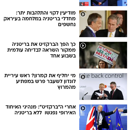
מודיעין לקוי והתלהבות יתר:
מחדלי בריטניה במלחמה בעיראק
נחשפים
כך הפך הברקזיט את בריטניה
ממקור השראה לבדיחה עולמית
בשבוע אחד
מי יחליף את קמרון? ראש עיריית
לונדון לשעבר פרש במפתיע
מהמרוץ
אחרי ה"ברקזיט": מנהיגי האיחוד
האירופי נפגשו  ללא בריטניה