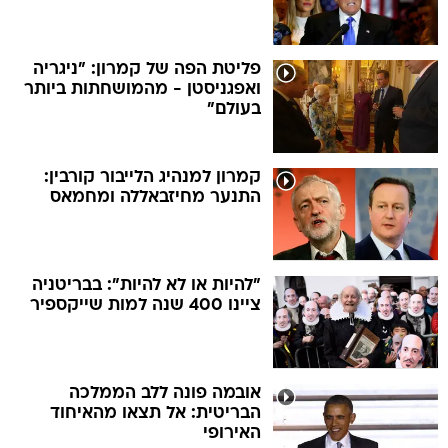
פליטת הפה של קמרון: "ניגריה
ואפגניסטן - מהמושחתות ביותר
בעולם"
קמרון למנהיג הלייבור קורבין:
התנער מחיזבאללה ומחמאס
"להיות או לא להיות": בבריטניה
ציינו 400 שנה למות שייקספיר
אובמה פונה ללב הממלכה
הבריטית: אל תצאו מהאיחוד
האירופי