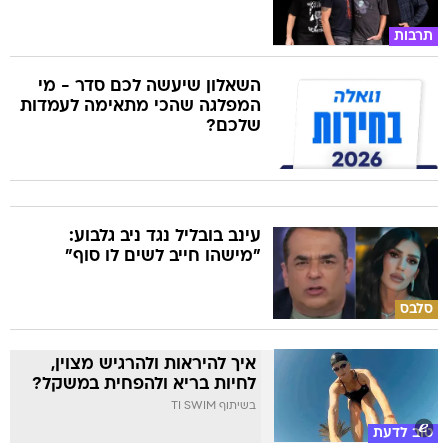
תרבות
השאלון שיעשה לכם סדר - מי
המפלגה שהכי מתאימה לעמדות
שלכם?
עינב בובליל נגד ניב גלבוע:
"מישהו חייב לשים לו סוף"
סלבס
איך להיראות ולהרגיש מצוין,
לחיות בריא ולהפחית במשקל?
בשיתוף TI SWIM
טוב לדעת