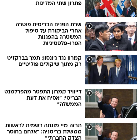
פתרון שתי המדינות
שרת הפנים הבריטית פוטרה
אחרי הביקורת על טיפול
המשטרה בהפגנות
הפרו-פלסטיניות
קמרון נגד ג'ונסון: תמך בברקזיט
רק מתוך שיקולים פוליטיים
דייוויד קמרון התפטר מהפרלמנט
הבריטי: "אסיח את דעת
הממשלה"
תרזה מיי מונתה רשמית לראשות
ממשלת בריטניה: "אלחם בחוסר
הצדק החברתי"