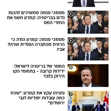
מסמכי פנמה ממשיכים להכות
גלים בבריטניה: קמרון חשף את
החזרי המס
מסמכי פנמה: קמרון הודה כי
הרוויח מהחברה הסודית שניהל
אביו
המסר של בריטניה לישראל:
ידידות קרובה - בתחומי הקו
הירוק בלבד
נתניהו עקץ את קמרון: "שכח
כמה עובדות יסודיות לגבי
ירושלים"