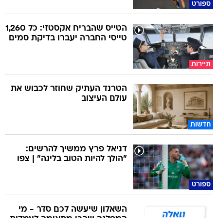
ספורט
הטייס שהבריח אקסטזי: כל 1,260
טייסי החברה יעברו בדיקת סמים
תיירות
הטרנד העתיק שחוזר לכבוש את
עולם העיצוב
חדשות
דניאל פרץ ממשיך להרשים:
"הולך להיות הטוב בליגה" | צפו
ספורט
השאלון שיעשה לכם סדר - מי