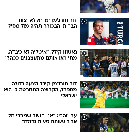
דור תורג'מן ימריא לארצות
הברית, הבכורה תהיה מול מסי?
גאטוזו קילל, "איטליה לא כיבדה.
מתי ראו אותנו מתעצבנים ככה?"
דור תורג'מן קיבל הצעה גדולה
מספרד, הקבוצה התחרטה כי הוא
ישראלי
ערן זהבי: "אני חושב שמכבי תל
אביב עשתה טעות גדולה"