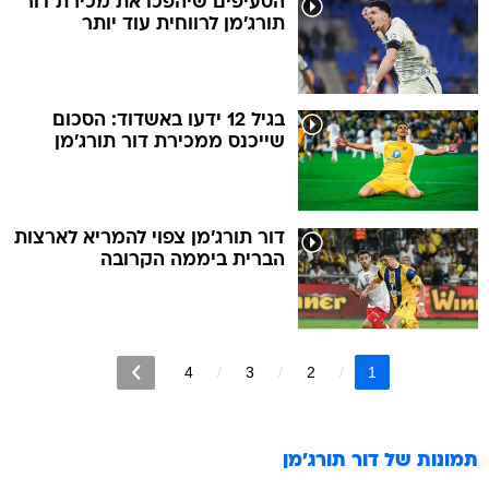
הסעיפים שיהפכו את מכירת דור
תורג'מן לרווחית עוד יותר
בגיל 12 ידעו באשדוד: הסכום
שייכנס ממכירת דור תורג'מן
דור תורג'מן צפוי להמריא לארצות
הברית ביממה הקרובה
4
3
2
1
תמונות של
דור תורג'מן