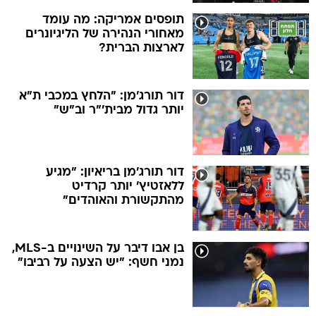
תופסים אמריקה: מה עומד
מאחורי הנהירה של הליגיונרים
לארצות הברית?
דור תורג'מן: "הלחץ במכבי ת"א
יותר גדול מבית'"ר וב"ש"
דור תורג'מן בריאיון: "מגיע
ללאזטיץ' יותר קרדיט
מהתקשורת והאוהדים"
בן אבו דיבר על השינויים ב-MLS,
נמני חשף: "יש הצעה על רביבו"