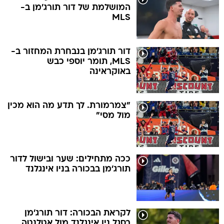
המושלמת של דור תורג'מן ב-
MLS
דור תורג'מן בנבחרת המחזור ב-
MLS, תומר יוספי כבש
באוקראינה
"צמרמורת. לך תדע מה הוא מכין
מול מסי"
ככה מתחילים: שער ובישול לדור
תורג'מן בבכורה בניו אינגלנד
לקראת הבכורה: דור תורג'מן
בסגל ניו אינגלנד מול אטלנטה