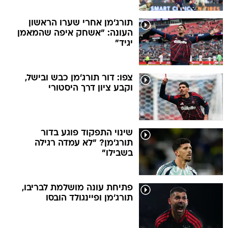
תורג'מן אחרי שערו הראשון
העונה: "אשחק איפה שהמאמן
יגיד"
צפו: דור תורג'מן כבש ובישל,
וקבע ציון דרך היסטורי
שינוי התפקוד פוגע בדור
תורג'מן? "לא עמדה רגילה
בשבילו"
פתיחת עונה מושלמת לבריבו,
תורג'מן ופיינגולד הובסו