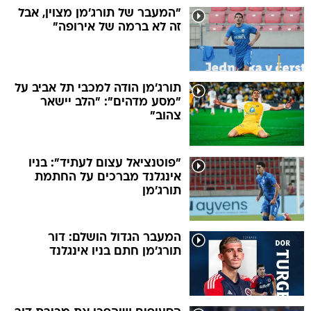
"המעבר של תורג'מן מצוין, אבל
זה לא ברמה של אירופה"
תורג'מן הודה למכבי תל אביב על
"מסע מדהים": "הלב יישאר
צהוב"
"פוטנציאל עצום לעתיד": בניו
אינגלנד מברכים על החתמת
תורג'מן
המעבר הגדול הושלם: דור
תורג'מן חתם בניו אינגלנד