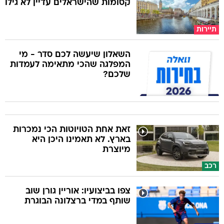
קסומות שהישראלים עדיין לא גילו
תיירות
השאלון שיעשה לכם סדר - מי
המפלגה שהכי מתאימה לעמדות
שלכם?
זאת אחת הטויוטות הכי נמכרות
בארץ. לא תאמינו היכן היא
מיוצרת
רכב
צפו בביצועיו: אוריין גורן שוב
שותף במדי ברצלונה הבוגרת