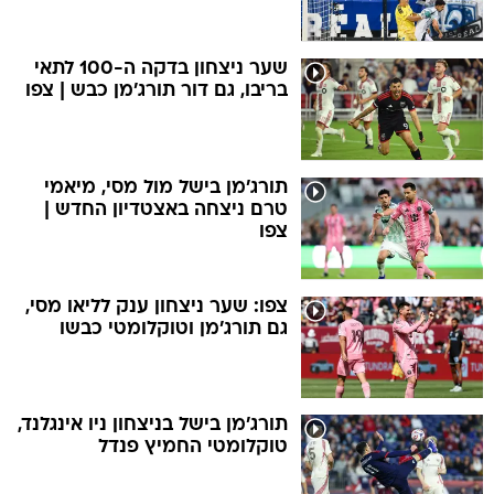
שער ניצחון בדקה ה-100 לתאי
בריבו, גם דור תורג'מן כבש | צפו
תורג'מן בישל מול מסי, מיאמי
טרם ניצחה באצטדיון החדש |
צפו
צפו: שער ניצחון ענק לליאו מסי,
גם תורג'מן וטוקלומטי כבשו
תורג'מן בישל בניצחון ניו אינגלנד,
טוקלומטי החמיץ פנדל