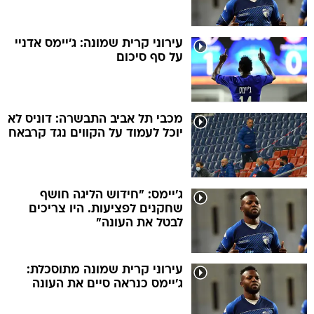
עירוני קרית שמונה: ג'יימס אדניי
על סף סיכום
מכבי תל אביב התבשרה: דוניס לא
יוכל לעמוד על הקווים נגד קרבאח
ג'יימס: "חידוש הליגה חושף
שחקנים לפציעות. היו צריכים
לבטל את העונה"
עירוני קרית שמונה מתוסכלת:
ג'יימס כנראה סיים את העונה