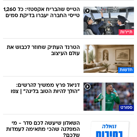
הטייס שהבריח אקסטזי: כל 1,260
טייסי החברה יעברו בדיקת סמים
תיירות
הטרנד העתיק שחוזר לכבוש את
עולם העיצוב
חדשות
דניאל פרץ ממשיך להרשים:
"הולך להיות הטוב בליגה" | צפו
ספורט
השאלון שיעשה לכם סדר - מי
המפלגה שהכי מתאימה לעמדות
שלכם?