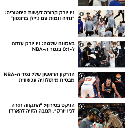
ניו יורק קרובה לעשות היסטוריה:
"נחיה ונמות עם ג'יילן ברונסון"
באמונה שלמה: ניו יורק עלתה
ל-0:1 בגמר ה-NBA
הדרקון הראשון שלי: גמר ה-NBA
מבטיח מיתולוגיה עכשווית
הניקס בטירוף: "התקווה חזרה
לניו יורק". תגובה הזויה להארדן