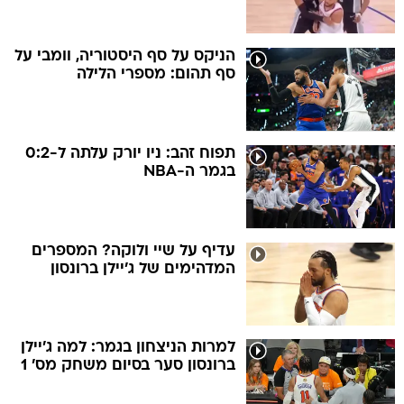
הניקס על סף היסטוריה, וומבי על
סף תהום: מספרי הלילה
תפוח זהב: ניו יורק עלתה ל-0:2
בגמר ה-NBA
עדיף על שיי ולוקה? המספרים
המדהימים של ג'יילן ברונסון
למרות הניצחון בגמר: למה ג'יילן
ברונסון סער בסיום משחק מס' 1