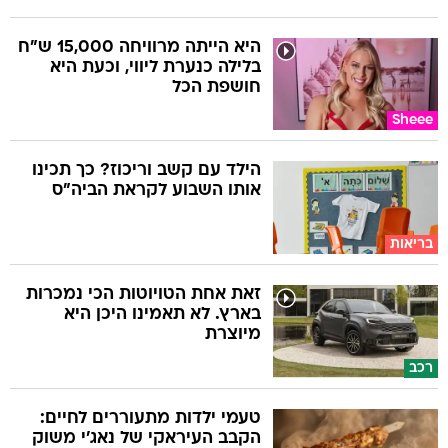
היא הייתה מרוויחה 15,000 ש"ח
בלילה כנערת ליווי, וכעת היא
חושפת הכל
Sheee
הילד עם קשב וריכוז? כך תכינו
אותו השבוע לקראת הביה"ס
בריאות
זאת אחת הטויוטות הכי נמכרות
בארץ. לא תאמינו היכן היא
מיוצרת
רכב
טעמי ילדות מתעוררים לחיים:
הקבב העיראקי של נאג׳י משוק