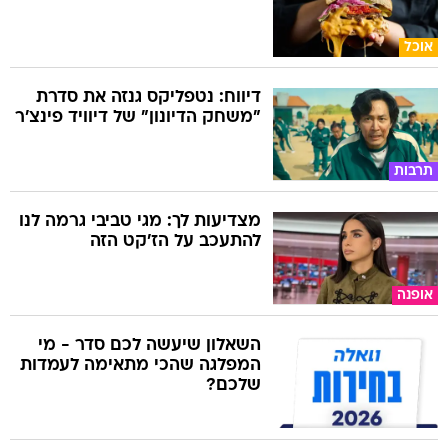
אוכל
דיווח: נטפליקס גנזה את סדרת
"משחק הדיונון" של דיוויד פינצ'ר
תרבות
מצדיעות לך: מגי טביבי גרמה לנו
להתעכב על הז'קט הזה
אופנה
השאלון שיעשה לכם סדר - מי
המפלגה שהכי מתאימה לעמדות
שלכם?