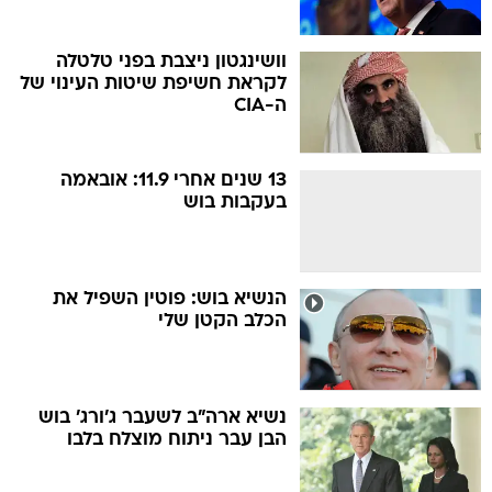
וושינגטון ניצבת בפני טלטלה
לקראת חשיפת שיטות העינוי של
ה-CIA
13 שנים אחרי 11.9: אובאמה
בעקבות בוש
הנשיא בוש: פוטין השפיל את
הכלב הקטן שלי
נשיא ארה"ב לשעבר ג'ורג' בוש
הבן עבר ניתוח מוצלח בלבו