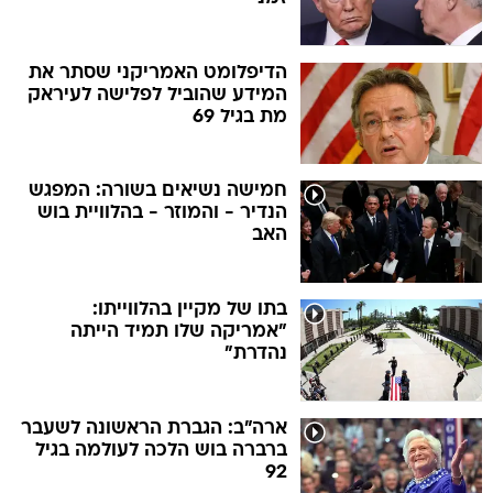
הדיפלומט האמריקני שסתר את
המידע שהוביל לפלישה לעיראק
מת בגיל 69
חמישה נשיאים בשורה: המפגש
הנדיר - והמוזר - בהלוויית בוש
האב
בתו של מקיין בהלווייתו:
"אמריקה שלו תמיד הייתה
נהדרת"
ארה"ב: הגברת הראשונה לשעבר
ברברה בוש הלכה לעולמה בגיל
92