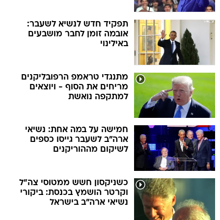
תפקיד חדש לנשיא לשעבר:
אובמה זומן לחבר מושבעים
באילינוי
מתנגדי טראמפ הרפובליקנים
מריחים את הסוף - ויוצאים
למתקפה נואשת
חמישה על במה אחת: נשיאי
ארה"ב לשעבר גייסו כספים
לשיקום מההוריקנים
כשניקסון חשש ממטוסי צה"ל
וקרטר הושמץ בכנסת: ביקורי
נשיאי ארה"ב בישראל