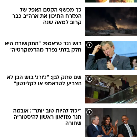
כך מכשף הקסם האפל של
המזרח התיכון את ארה"ב כבר
קרוב למאה שנה
בוש נגד טראמפ: "התקשורת היא
חלק בלתי נפרד מהדמוקרטיה"
שם פתק לבן: "ג'ורג' בוש הבן לא
הצביע לטראמפ או לקלינטון"
"יכול להיות טוב יותר": אובמה
חנך מוזיאון ראשון להיסטוריה
שחורה