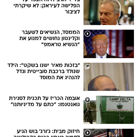
הפלישה לעיראק: לא שיקרתי
לציבור
הממסד, הנשיאים לשעבר
וקלינטון נחושים למנוע את
"הנשיא טראמפ"
"בזכות מאיר ישנו בשקט": הילד
שנולד ברכבת סובייטית וגדל
להנהיג את המוסד
אובמה הכריז על תכנית לסגירת
גואנטנמו: "כתם על מדיניותנו"
חיזוק מבית: ג'ורג' בוש הגיע