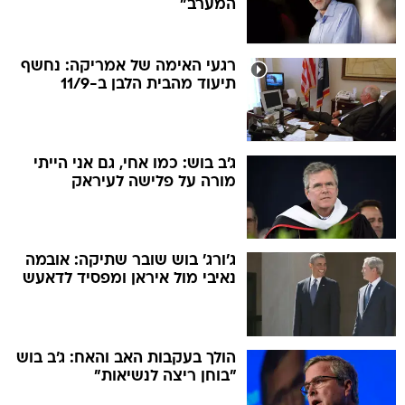
המערב"
רגעי האימה של אמריקה: נחשף
תיעוד מהבית הלבן ב-11/9
ג'ב בוש: כמו אחי, גם אני הייתי
מורה על פלישה לעיראק
ג'ורג' בוש שובר שתיקה: אובמה
נאיבי מול איראן ומפסיד לדאעש
הולך בעקבות האב והאח: ג'ב בוש
"בוחן ריצה לנשיאות"