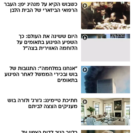
כשבוש הקיא על מנהיג יפן: העבר
הרפואי הביזארי של הבית הלבן
היום ששינה את העולם: כך
השפיע הפיגוע בתאומים על
הלוחמה האווירית בצה"ל
"אנחנו במלחמה": התגובות של
בוש ובכירי הממשל לאחר הפיגוע
בתאומים
חתיכת טיימינג: ג'ורג' ולורה בוש
מעניקים הצצה לביתם
בלייר הגיב לדוח הצפוי על