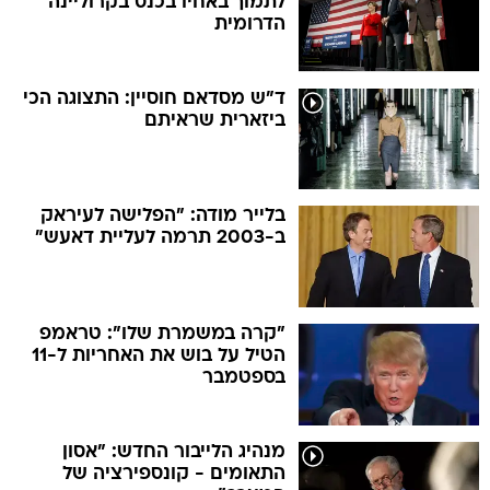
לתמוך באחיו בכנס בקרוליינה
הדרומית
ד"ש מסדאם חוסיין: התצוגה הכי
ביזארית שראיתם
בלייר מודה: "הפלישה לעיראק
ב-2003 תרמה לעליית דאעש"
"קרה במשמרת שלו": טראמפ
הטיל על בוש את האחריות ל-11
בספטמבר
מנהיג הלייבור החדש: "אסון
התאומים - קונספירציה של