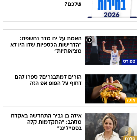
שלכם?
האמת על ים מדר נחשפת:
"הדרישות הכספיות שלו היו לא
מציאותיות"
ספורט
הורים למתבגרים? ספרו להם
דחוף על הפופ אפ הזה
אוכל
אילה בן גביר התחדשה באקדח
מוזהב: "התקדמות קלה
בסטיילינג"
סלבס