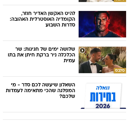
להיט האקשן האדיר חוזר,
הקומדיה האוסטרלית האהובה:
סדרות השבוע
שלושה ימים של חגיגות: שר
הכלכלה ניר ברקת חיתן את בתו
עמית
סלבס
השאלון שיעשה לכם סדר - מי
המפלגה שהכי מתאימה לעמדות
שלכם?