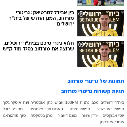
בין אבידל לטרטיאק: גריגורי
מורוזוב, המגן החדש של בית"ר
ירושלים
חלוץ ניגרי סיכם בבית"ר ירושלים,
שרוצה את מורוזוב בסגל מול ק"ש
תמונות של
גריגורי מורוזוב
תגיות קשורות
גריגורי מורוזוב
בית"ר ירושלים
מכבי נתניה
103FM
אבישי כהן
אוסטריה וינה
אוסקר גלוך
הפועל באר שבע
הפועל חיפה
חאתם עבד אלחמיד
טהוניה רובל
יוסי אבוקסיס
ירדן שועה
מונס דאבור
מתן בלטקסה
סוף פודגוראנו
עומרי גאנדלמן