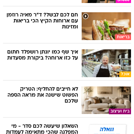
Sheee
חם לכם לבשל? ד"ר מאיה רוזמן
עם ארוחות הקיץ הכי בריאות
ומזינות
בריאות
איך שף כמו יונתן רושפלד חתום
על כזו ארוחה? ביקורת מסעדות
אוכל
לא חייבים להחליף: הטריק
הפשוט שישנה את מראה הספה
שלכם
בית ועיצוב
השאלון שיעשה לכם סדר - מי
המפלגה שהכי מתאימה לעמדות