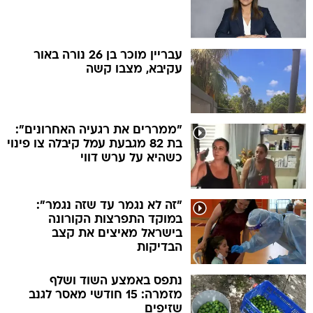
עבריין מוכר בן 26 נורה באור
עקיבא, מצבו קשה
"ממררים את רגעיה האחרונים":
בת 82 מגבעת עמל קיבלה צו פינוי
כשהיא על ערש דווי
"זה לא נגמר עד שזה נגמר":
במוקד התפרצות הקורונה
בישראל מאיצים את קצב
הבדיקות
נתפס באמצע השוד ושלף
מזמרה: 15 חודשי מאסר לגנב
שזיפים