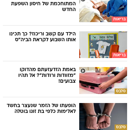
המתוחכמת של חיסון השפעת
החדש
בריאות
הילד עם קשב וריכוז? כך תכינו
אותו השבוע לקראת הביה"ס
בריאות
באמת הזדעזעתם מהדוקו
"מזוודות ורודות"? אל תהיו
צבועים!
סלבס
הופעתו של הזמר שנעצר בחשד
לאלימות כלפי בת זוגו בוטלה
סלבס