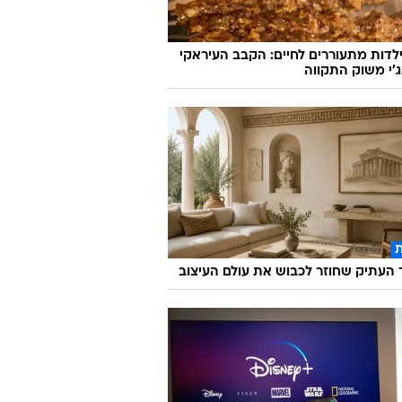
לדות מתעוררים לחיים: הקבב העיראקי
׳י משוק התקווה
העתיק שחוזר לכבוש את עולם העיצוב