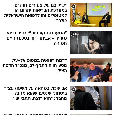
"שילובם של צעירים חרדים
במערכת הבריאות יתרום הן
למטופלים והן לרפואה הישראלית
כולה"
"המערכות קורסות": בכיר רפואי
מזהיר - אביתר דוד בסכנת חיים
חמורה
דרמה רפואית במטוס אל-על:
נוסע חווה התקף לב, מנכ"ל הדסה
הצילו
אב שכול במחאה על אשפוז עציר
ביטחוני שנטען שהוא מחבל
נוחבה: "הוא רוצח, תתביישו"