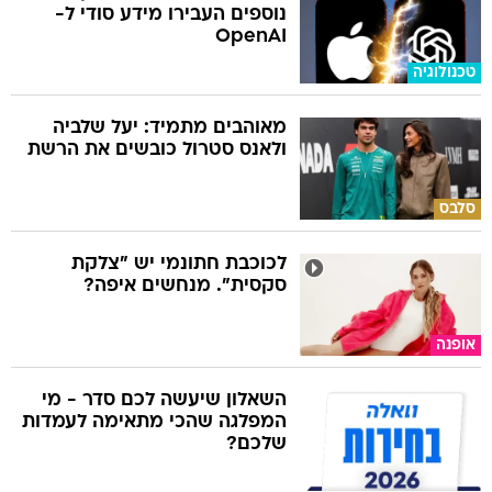
נוספים העבירו מידע סודי ל-
OpenAI
טכנולוגיה
מאוהבים מתמיד: יעל שלביה
ולאנס סטרול כובשים את הרשת
סלבס
לכוכבת חתונמי יש "צלקת
סקסית". מנחשים איפה?
אופנה
השאלון שיעשה לכם סדר - מי
המפלגה שהכי מתאימה לעמדות
שלכם?