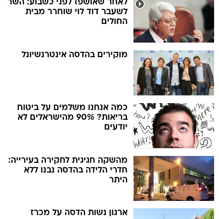
לאחר שאושפז לפני כשבוע: השר
לשעבר דוד לוי שוחרר מבית
החולים
מוקירים בהדסה אינטרנשיונל
כמה אנחנו משלמים על ביטוח
בריאות? 90% מהישראלים לא
יודעים
מהשקה חגיגית לחקירה בעירייה:
חדרי הלידה בהדסה נבנו ללא
היתר
ארגון נשות הדסה על מכרז