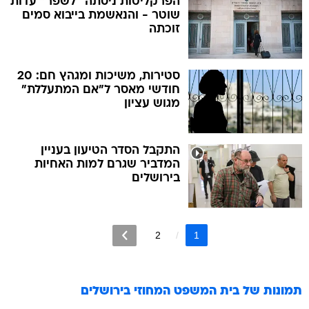
הפרקליטות ניסתה "לשפר" עדות
שוטר - והנאשמת בייבוא סמים
זוכתה
סטירות, משיכות ומגהץ חם: 20
חודשי מאסר ל"אם המתעללת"
מגוש עציון
התקבל הסדר הטיעון בעניין
המדביר שגרם למות האחיות
בירושלים
2
1
תמונות של
בית המשפט המחוזי בירושלים