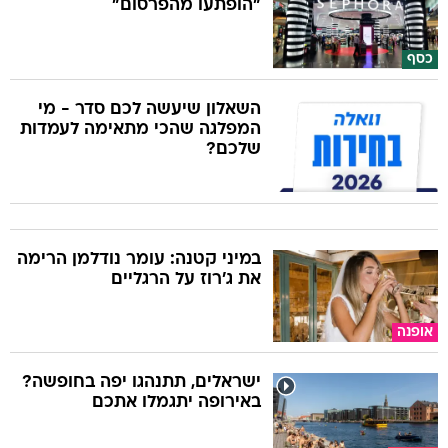
"הופתעו מהפרסום"
כסף
השאלון שיעשה לכם סדר - מי
המפלגה שהכי מתאימה לעמדות
שלכם?
במיני קטנה: עומר נודלמן הרימה
את ג'רוז על הרגליים
אופנה
ישראלים, תתנהגו יפה בחופשה?
באירופה יתגמלו אתכם