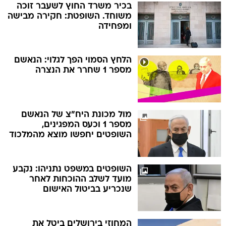
בכיר משרד החוץ לשעבר זוכה
משוחד. השופטת: חקירה מבישה
ומפחידה
הלחץ הסמוי הפך לגלוי: הנאשם
מספר 1 שחרר את הנצרה
מול מכונת היח"צ של הנאשם
מספר 1 וכעס המפגינים,
השופטים יחפשו מוצא מהמלכוד
השופטים במשפט נתניהו: נקבע
מועד לשלב ההוכחות לאחר
שנכריע בביטול האישום
המחוזי בירושלים ביטל את