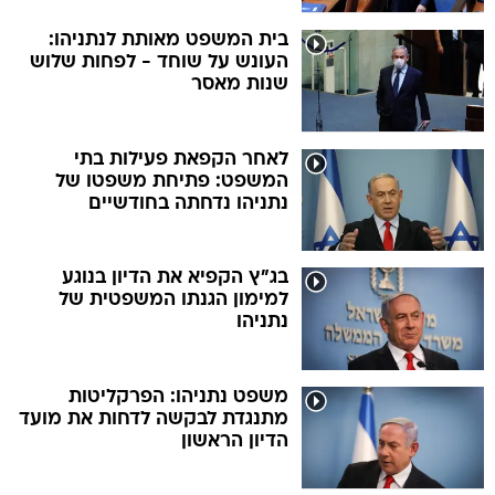
בית המשפט מאותת לנתניהו:
העונש על שוחד - לפחות שלוש
שנות מאסר
לאחר הקפאת פעילות בתי
המשפט: פתיחת משפטו של
נתניהו נדחתה בחודשיים
בג"ץ הקפיא את הדיון בנוגע
למימון הגנתו המשפטית של
נתניהו
משפט נתניהו: הפרקליטות
מתנגדת לבקשה לדחות את מועד
הדיון הראשון