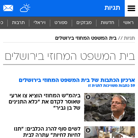
תגיות
ראשי
חדשות
מבזקים
ספורט
ויראלי
תרבות
כס
תגיות
בית המשפט המחוזי בירושלים
בית המשפט המחוזי בירושלים
ארכיון הכתבות של
בית המשפט המחוזי בירושלים
59
כתבות משויכות לתגית זו
ביהמ"ש המחוזי הוציא צו ארעי
שאוסר לקדם את "כלא התנינים
של בן גביר"
לשים סוף להרג הכלבים: "תנו
לחיות לחיות" עתרה לבית