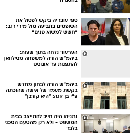
בהסגרה
ספי עובדיה ביקש לפסול את
השופטים בתביעה מול מירי רגב:
"חשש למשוא פנים"
הערעור נדחה בתוך שעות:
ביהמ"ש הורה למשפחה מסילוואן
להתפנות עד אוגוסט
ביהמ"ש הורה לבחון מחדש
בקשת מעמד של אישה שהוכתה
ע"י בן זוגה: "היא קורבן"
נתניהו היה חייב להתייצב בבית
המשפט - ולא רק מהטעם הטכני
בלבד