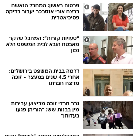
פרסום ראשון: המחבל הנאשם
ברצח אורי אנסבכר יעבור בדיקה
פסיכיאטרית
"טעויות קורות": המחבל שדקר
מאבטח הובא לבית המשפט הלא
נכון
דרמה בבית המשפט בירושלים:
אחרי 4.5 שנים במעצר - זוכה
מרצח חברתו
גבר חרדי זוכה מביצוע עבירות
מין בבנות שש: "הוריהן פגעו
בעדותן"