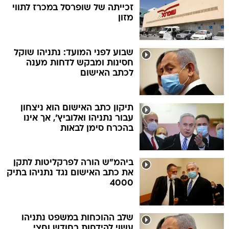
זכייתה של שופרסל במכרז לתווי
מזון
שבוע לפני המועד: נתניהו שוקל
חסינות ומבקש לדחות מענה
לכתב האישום
תיקון כתב האישום הוא ניצחון
עבור נתניהו ואלוביץ', אך אינו
בהכרח סימן לבאות
ביהמ"ש הורה לפרקליטות לתקן
את כתב האישום נגד נתניהו בתיק
4000
שלב ההוכחות במשפט נתניהו
עשוי להידחות בחודש וחצי