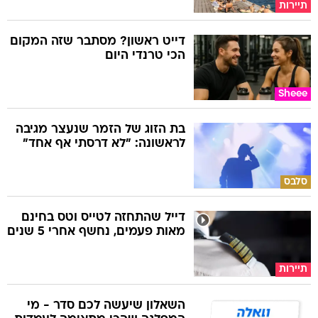
תיירות
דייט ראשון? מסתבר שזה המקום
הכי טרנדי היום
Sheee
בת הזוג של הזמר שנעצר מגיבה
לראשונה: "לא דרסתי אף אחד"
סלבס
דייל שהתחזה לטייס וטס בחינם
מאות פעמים, נחשף אחרי 5 שנים
תיירות
השאלון שיעשה לכם סדר - מי