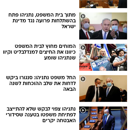
מתוך בית המשפט, נתניהו פתח
בהשתלחות פרועה נגד מדינת
ישראל
המוחים מחוץ לבית המשפט
כיוונו את החיצים למנדלבליט וקיוו
שנתניהו שומע
החל משפט נתניהו: סנגורו ביקש
לדחות את שלב ההוכחות לשנה
הבאה
נתניהו צפוי לבקש שלא להתייצב
לפתיחת משפטו בטענה שסידורי
האבטחה יקרים