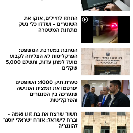
התחזו לחיילים, אזקו את
השוטרים - ושדדו כלי נשק
מתחנת המשטרה
הסחבת במערכת המשפט:
הפרקליטות לא הצליחה לקבוע
מועד למתן עדות, ותשלם 5,000
שקלים
סערת תיק 4000: השופטים
יפרסמו את תמצית הפגישה
שנערכה בין הסנגורים
והפרקליטות
חשוד שרצח את בת זוגו ואמה -
וברח לישראל: אזרח ישראלי יוסגר
להונגריה