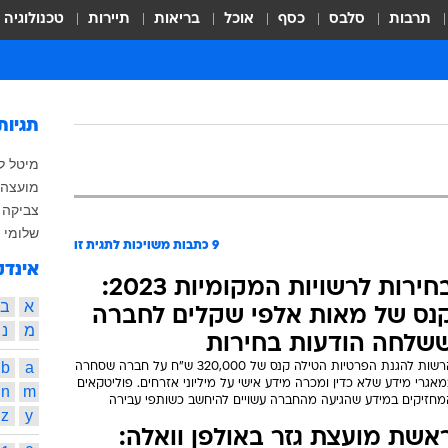
תרבות
סלבס
כסף
אוכל
בריאות
תיירות
טכנולוגיה
תגיות
מיטל ל
מועצה 
צביקה 
שלומי ל