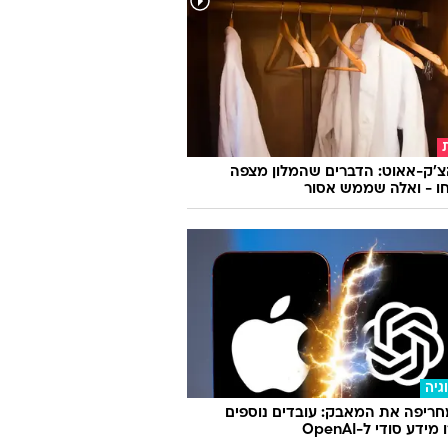
ן העבר עובד במשלוחים בלילות כדי
ס: "ישן באוטו"
צ'ק-אאוט: הדברים שהמלון מצפה
ו - ואלה שממש אסור