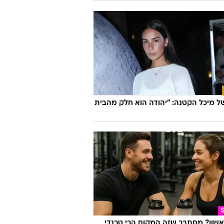
גיה
ריפה את המאבק: עובדים נוספים
ידע סודי ל-OpenAI
 מיכל הקטנה: "יהודה הוא חלק מהבית