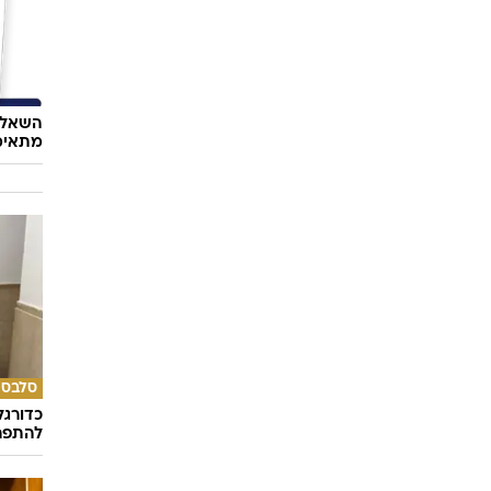
594 ימים לבחירות ברשויות - בתל
ביב מתחילים למדוד חליפות
ה וחצי לבחירות לרשויות המקומיות - הטוענים לכתר ראש העיר,
סלבס
תחילים לרמוז, לצייץ, ואף להצהיר על התמודדות לראשות העיר
למה א
עברית בישראל
אהבה 
השאלון
מתאימ