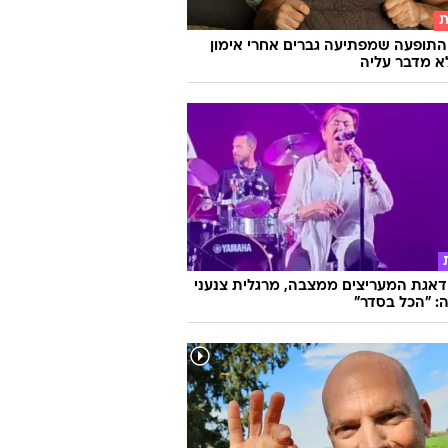
ות ורודות" מבטיחה לחשוף הכל - אבל
עם חצי סיפור
ת
התופעה שמפתיעה גברים אחרי אימון
א מדבר עליה