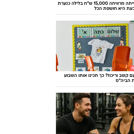
היא הייתה מרוויחה 15,000 ש"ח בלילה כנערת
 וכעת היא חושפת הכל
ת
ם קשב וריכוז? כך תכינו אותו השבוע
 הביה"ס