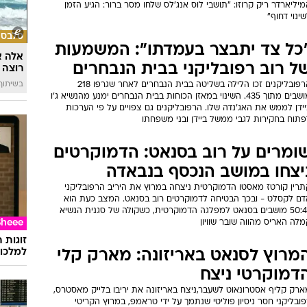
יליארדר ריק קרוזו: "תושבי לוס אנג'לס שלחו מסר ברור: הגיע הזמן
ינוי דחוף"
סלבס
כל צד יתבצר בעמדתו": המשמעות
אלה א
ל רוב רפובליקני בבית הנבחרים
רוצה 
בשיתוף llin
הרפובליקנים זכו הלילה בשליטה בבית הנבחרים לאחר שגרפו 218
מושבים מתוך 435. השינוי במאזן הכוחות בבית הנבחרים ימנע מהנשיא ג'ו
ידן לממש את האג'נדה שלו. הרפובליקנים גם צפויים על פי הערכות
פתוח בחקירות לגבי ממשל ביידן ובני משפחתו
ומרים על רוב בסנאט: הדמוקרטים
יצחו במושב הנכסף בנבאדה
תרין קורטז מאסטו הדמוקרטית ניצחה במרוץ את היריב הרפובליקני
דם לקסלט - ובכך הבטיחה לדמוקרטים רוב בסנאט. המצב כעת הוא
50:49 מושבים בסנאט למפלגה הדמוקרטית, כשקולה של סגנית הנשיא
לה האריס מהווה שובר שוויון
Sheee
זוגות 
למלכוד
מרוץ לסנאט באריזונה: מארק קלי
דמוקרטי ניצח
ארק קליף אסטרונאוט לשעבר,ניצח באריזונה את יריבו בלייק מאסטרס,
ובליקני חסר ניסיון פוליטי שנתמך על ידי טראמפ, במרוץ הקריטי