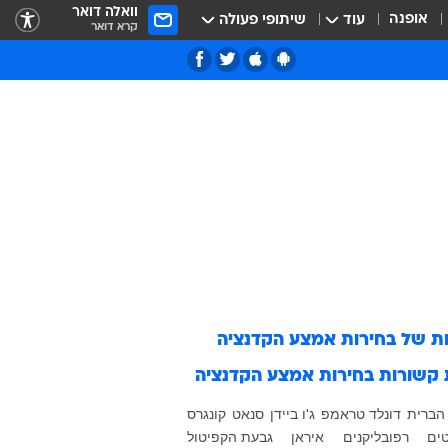
וואלה דואר
אופנה
עוד
שיתופי פעולה
קרא דואר
ות של
בחירות אמצע הקדנציה
 קשורות
בחירות אמצע הקדנציה
הברית
דונלד טראמפ
ג'ו ביידן
סנאט
קונגרס
ים
רפובליקנים
איראן
גבעת הקפיטול