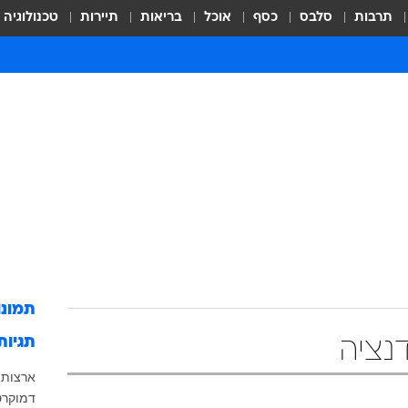
תרבות
סלבס
כסף
אוכל
בריאות
תיירות
טכנולוגיה
תמונ
תגיות
נציה
ארצות 
דמוקרט