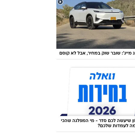
ג מייג': שובר שוק במחיר, אבל לא קוסם
 שיעשה לכם סדר - מי המפלגה שהכי
ה לעמדות שלכם?