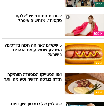
כסף
לכוכבת חתונמי יש "צלקת
סקסית". מנחשים איפה?
אופנה
5 שקלים לארוחה חמה בדרכים?
המבצע שמשגע את הנהגים
בישראל
אוכל
ואוו הסטייק! המסעדה הוותיקה
חזרה בגרסה חדשה וטעימה יותר
אוכל
שטילמן שלף סרטון ישן, ופונה