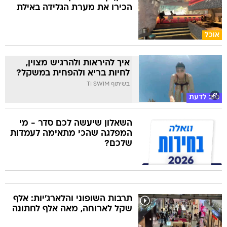
הכירו את מערת הגלידה באילת
אוכל
איך להיראות ולהרגיש מצוין,
לחיות בריא ולהפחית במשקל?
בשיתוף TI SWIM
טוב לדעת
השאלון שיעשה לכם סדר - מי
המפלגה שהכי מתאימה לעמדות
שלכם?
תרבות השופוני והלארג'יות: אלף
שקל לארוחה, מאה אלף לחתונה