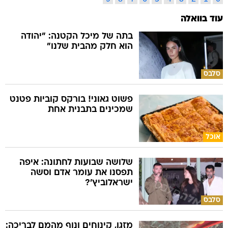
עוד בוואלה
בתה של מיכל הקטנה: "יהודה
הוא חלק מהבית שלנו"
סלבס
פשוט גאוני! בורקס קוביות פטנט
שמכינים בתבנית אחת
אוכל
שלושה שבועות לחתונה: איפה
תפסנו את עומר אדם וסשה
ישראלוביץ'?
סלבס
מזגן, קינוחים ונוף מהמם לבריכה: