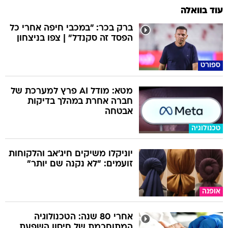
עוד בוואלה
ברק בכר: "במכבי חיפה אחרי כל
הפסד זה סקנדל" | צפו בניצחון
ספורט
מטא: מודל AI פרץ למערכת של
חברה אחרת במהלך בדיקות
אבטחה
טכנולוגיה
יוניקלו משיקים חיג'אב והלקוחות
זועמים: "לא נקנה שם יותר"
אופנה
אחרי 80 שנה: הטכנולוגיה
המתוחכמת של חיסון השפעת