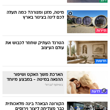
רכב
מיטה, מזגן ומנורה? כמה תעלה
לכם לינה בצינור בארץ
תיירות
הטרנד העתיק שחוזר לכבוש את
עולם העיצוב
חדשות
הארכת משך האקט ושיפור
ההנאה במיטה - במבצע מיוחד
בשיתוף "גברא"
טוב לדעת
הקורונה הבאה? בינה מלאכותית
כבר מצליחה ליצור וירוסים