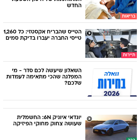
החדש
בריאות
הטייס שהבריח אקסטזי: כל 1,260
טייסי החברה יעברו בדיקת סמים
תיירות
השאלון שיעשה לכם סדר - מי
המפלגה שהכי מתאימה לעמדות
שלכם?
יונדאי איוניק 6N: החשמלית
שעושה צחוק מחוקי הפיזיקה