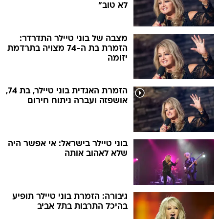
לא טוב"
מצבה של בוני טיילר התדרדר:
הזמרת בת ה-74 מצויה בתרדמת
יזומה
הזמרת האגדית בוני טיילר, בת 74,
אושפזה ועברה ניתוח חירום
בוני טיילר בישראל: אי אפשר היה
שלא לאהוב אותה
גיבורה: הזמרת בוני טיילר תופיע
בהיכל התרבות בתל אביב