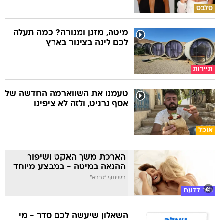
סלבס
מיטה, מזגן ומנורה? כמה תעלה
לכם לינה בצינור בארץ
תיירות
טעמנו את השווארמה החדשה של
אסף גרניט, ולזה לא ציפינו
אוכל
הארכת משך האקט ושיפור
ההנאה במיטה - במבצע מיוחד
בשיתוף "גברא"
טוב לדעת
השאלון שיעשה לכם סדר - מי