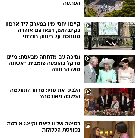
הפתעה
קיימו יחסי מין בפארק ליד ארמון
בקינגהאם, ויצאו עם אזהרה
מגוחכת על ריחוק חברתי
נסיכה עם מלתחה מבאסת: מייגן
מרקל בהופעה פומבית ראשונה
מאז החתונה
הלבינו את פניו: מדוע התעלמה
המלכה מאובמה?
במיטה של וויליאם וקייט: אובמה
בסוויטת הכלולות