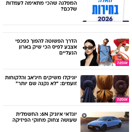
המפלגה שהכי מתאימה לעמדות
שלכם?
הדרך הפשוטה להפוך כפכפי
אצבע לפיס הכי שיק בארון
הנעליים
אופנה
יוניקלו משיקים חיג'אב והלקוחות
זועמים: "לא נקנה שם יותר"
אופנה
יונדאי איוניק 6N: החשמלית
שעושה צחוק מחוקי הפיזיקה