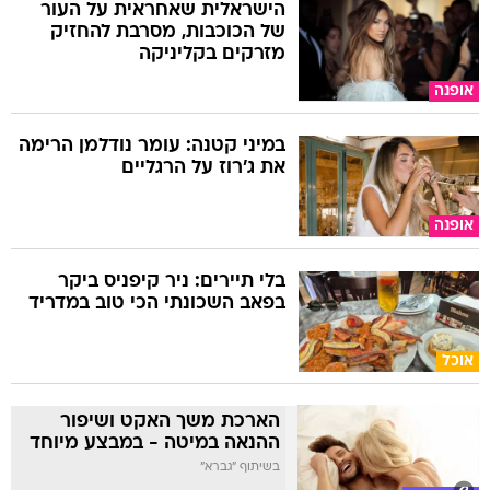
הישראלית שאחראית על העור
של הכוכבות, מסרבת להחזיק
מזרקים בקליניקה
אופנה
במיני קטנה: עומר נודלמן הרימה
את ג'רוז על הרגליים
אופנה
בלי תיירים: ניר קיפניס ביקר
בפאב השכונתי הכי טוב במדריד
אוכל
הארכת משך האקט ושיפור
ההנאה במיטה - במבצע מיוחד
בשיתוף "גברא"