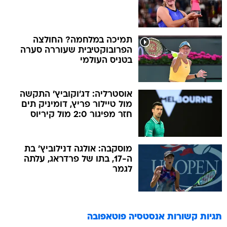
תמיכה במלחמה? החולצה
הפרובוקטיבית שעוררה סערה
בטניס העולמי
אוסטרליה: דג'וקוביץ' התקשה
מול טיילור פריץ, דומיניק תים
חזר מפיגור 2:0 מול קיריוס
מוסקבה: אולגה דנילוביץ' בת
ה-17, בתו של פרדראג, עלתה
לגמר
תגיות קשורות
אנסטסיה פוטאפובה