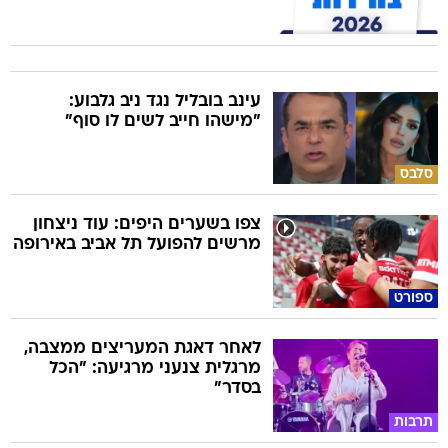
עינב בובליל נגד ניב גלבוע:
"מישהו חייב לשים לו סוף"
סלבס
צפו בשערים היפים: עוד ניצחון
מרשים להפועל תל אביב באירופה
ספורט
לאחר דאגת המעריצים ממצבה,
מרגלית צנעני מרגיעה: "הכל
בסדר"
תרבות