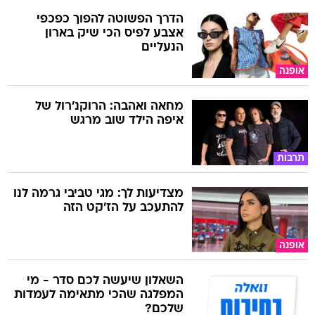
הדרך הפשוטה להפוך כפכפי
אצבע לפיס הכי שיק בארון
הנעליים
אופנה
מחאה ואהבה: הרוקנ'רול של
איפה הילד שוב מרגש
תרבות
מצדיעות לך: מגי טביבי גרמה לנו
להתעכב על הז'קט הזה
אופנה
השאלון שיעשה לכם סדר - מי
המפלגה שהכי מתאימה לעמדות
שלכם?