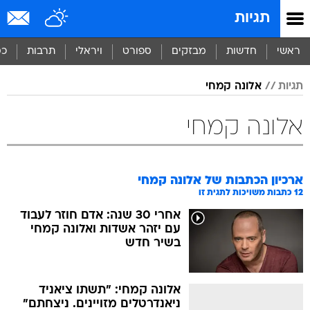
תגיות
ראשי
חדשות
מבזקים
ספורט
ויראלי
תרבות
כס
תגיות
אלונה קמחי
אלונה קמחי
ארכיון הכתבות של
אלונה קמחי
12
כתבות משויכות לתגית זו
אחרי 30 שנה: אדם חוזר לעבוד
עם יזהר אשדות ואלונה קמחי
בשיר חדש
אלונה קמחי: "תשתו ציאניד
ניאנדרטלים מזויינים. ניצחתם"