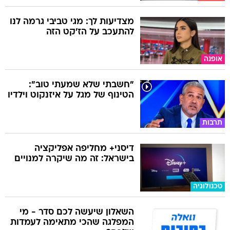
מצדיעות לך: מגי טביבי גרמה לנו
להתעכב על הז'קט הזה
אופנה
"חשבתי שלא שמעתי טוב":
הטינוף של מגל על איזנקוט וילדיו
תרבות
דיסני+ מחליפה אפליקציה
בישראל: זה מה שיקרה למנויים
טכנולוגיה
השאלון שיעשה לכם סדר - מי
המפלגה שהכי מתאימה לעמדות