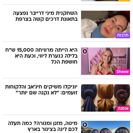
השחקנית מיני דרייבר נפצעה
בתאונת דרכים קשה בצרפת
תרבות
היא הייתה מרוויחה 15,000 ש"ח
בלילה כנערת ליווי, וכעת היא
חושפת הכל
Sheee
יוניקלו משיקים חיג'אב והלקוחות
זועמים: "לא נקנה שם יותר"
אופנה
מיטה, מזגן ומנורה? כמה תעלה
לכם לינה בצינור בארץ