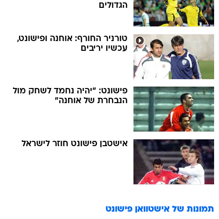
הגדולים
טורניר החורף: אוחנה ופישונט,
עכשיו יריבים
פישונט: "יהיה נחמד לשחק מול
הנבחרת של אוחנה"
אישטבן פישונט חוזר לישראל
תמונות של
אישטוואן פישונט