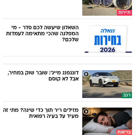
תיירות
השאלון שיעשה לכם סדר - מי
המפלגה שהכי מתאימה לעמדות
שלכם?
דונגפנג מייג': שובר שוק במחיר,
אבל לא קוסם
רכב
מזילים ריר תוך כדי שינה? מתי זה
מעיד על בעיה רפואית
בריאות