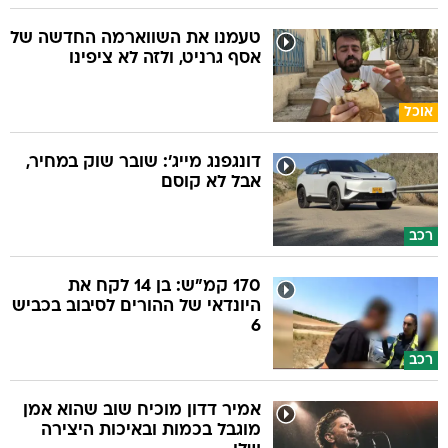
טעמנו את השווארמה החדשה של
אסף גרניט, ולזה לא ציפינו
אוכל
דונגפנג מייג': שובר שוק במחיר,
אבל לא קוסם
רכב
170 קמ"ש: בן 14 לקח את
היונדאי של ההורים לסיבוב בכביש
6
רכב
אמיר דדון מוכיח שוב שהוא אמן
מוגבל בכמות ובאיכות היצירה