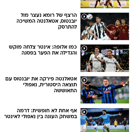
הרצף של רומא נעצר מול
יובנטוס, אטאלנטה המשיכה
להתרסק
כמו אלופה: אינטר צלחה מוקש
והגדילה את הפער בפסגה
אטאלנטה פירקה את יובנטוס עם
תוצאה היסטורית, נאפולי
התאוששה
אף אחת לא חופשית: דרמה
במשחק העונה בין נאפולי לאינטר