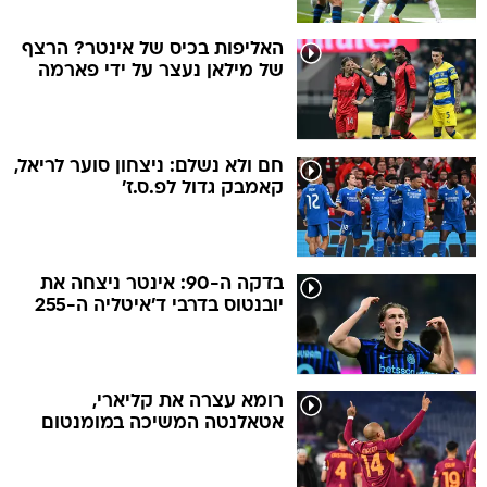
האליפות בכיס של אינטר? הרצף
של מילאן נעצר על ידי פארמה
חם ולא נשלם: ניצחון סוער לריאל,
קאמבק גדול לפ.ס.ז'
בדקה ה-90: אינטר ניצחה את
יובנטוס בדרבי ד'איטליה ה-255
רומא עצרה את קליארי,
אטאלנטה המשיכה במומנטום