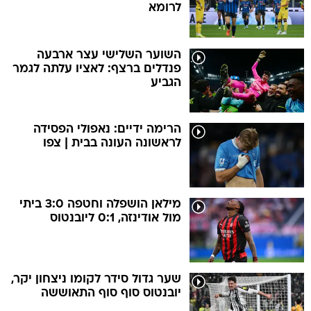
לרומא
השוער השלישי עצר ארבעה
פנדלים ברצף: לאציו עלתה לגמר
הגביע
הרימה ידיים: נאפולי הפסידה
לראשונה העונה בבית | צפו
מילאן הושפלה וחטפה 3:0 ביתי
מול אודינזה, 0:1 ליובנטוס
שער גדול סידר לקומו ניצחון יקר,
יובנטוס סוף סוף התאוששה