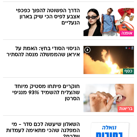
הדרך הפשוטה להפוך כפכפי
אצבע לפיס הכי שיק בארון
הנעליים
אופנה
הניסוי הסודי בחץ: האמת על
איראן שהממשלה מנסה להסתיר
כסף
חוקרים פיתחו מסטיק מיוחד
שהצליח להשמיד 93% מנגיפי
הסרטן
בריאות
השאלון שיעשה לכם סדר - מי
המפלגה שהכי מתאימה לעמדות
שלכם?