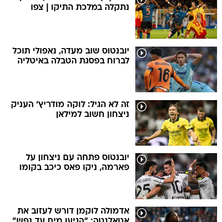
נתקלה במלכת התיקו | צפו
יובנטוס שוב מעדה, נאפולי תוכל
לברוח בפסגת הטבלה באיטליה
זה לא הגיל: לוקה מודריץ' העניק
ניצחון חשוב למילאן
יובנטוס פתחה עם ניצחון על
פארמה, ניקו פאס כיכב בקומו
אדמולה לוקמן דורש לעזוב את
אטאלנטה: "הגיעו מים עד נפש"