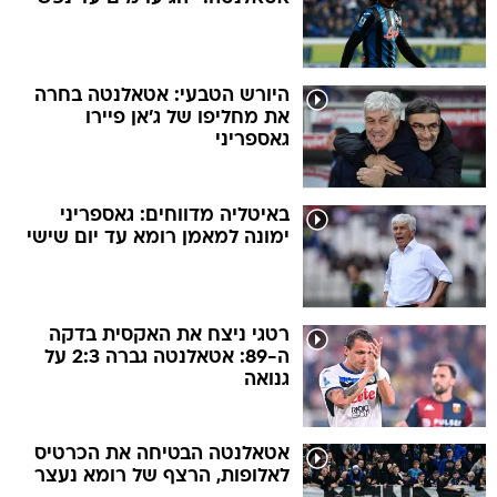
היורש הטבעי: אטאלנטה בחרה
את מחליפו של ג'אן פיירו
גאספריני
באיטליה מדווחים: גאספריני
ימונה למאמן רומא עד יום שישי
רטגי ניצח את האקסית בדקה
ה-89: אטאלנטה גברה 2:3 על
גנואה
אטאלנטה הבטיחה את הכרטיס
לאלופות, הרצף של רומא נעצר