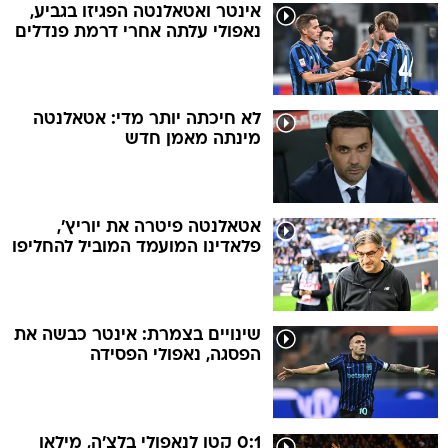
אינטר ואטאלנטה הפגיזו בגביע,
נאפולי עלתה אחרי דרמת פנדלים
לא חיכתה יותר מדי: אטאלנטה
מינתה מאמן חדש
אטאלנטה פיטרה את יוריץ',
פלאדינו המועמד המוביל להחליפו
שינויים בצמרת: אינטר כבשה את
הפסגה, נאפולי הפסידה
0:1 קטן לנאפולי בלצ'ה, מילאן