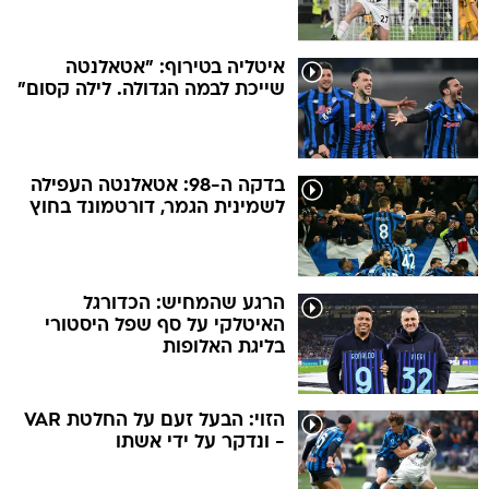
איטליה בטירוף: "אטאלנטה
שייכת לבמה הגדולה. לילה קסום"
בדקה ה-98: אטאלנטה העפילה
לשמינית הגמר, דורטמונד בחוץ
הרגע שהמחיש: הכדורגל
האיטלקי על סף שפל היסטורי
בליגת האלופות
הזוי: הבעל זעם על החלטת VAR
- ונדקר על ידי אשתו