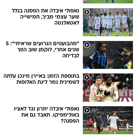
נאפולי איבדה את הפסגה בגלל
שער עצמי מביך, חמישייה
לאטאלנטה
"מהבועטים הגרועים שראיתי": 5
שנים אחרי, לוקמן שוב הפך
לבדיחה
בתוספת הזמן: באיירן מינכן עלתה
לשמינית גמר ליגת האלופות
נאפולי איבדה יתרון נגד לאציו
באולימפיקו. תאבד גם את
הפסגה?