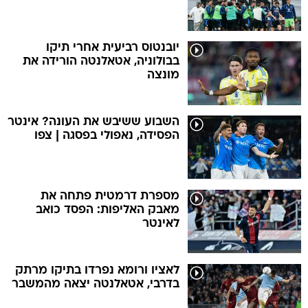
יובנטוס רביעית אחרי תיקו
בבולוניה, אטאלנטה הורידה את
מונצה
השבוע ששיבש את העונה? אינטר
הפסידה, נאפולי בפסגה | צפו
מספרת דרמטית פתחה את
מאבק האליפות: הפסד כואב
לאינטר
לאציו ורומא נפרדו בתיקו מרתק
בדרבי, אטאלנטה יצאה מהמשבר