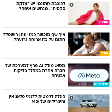
לכוכבת חתונמי יש "צלקת
סקסית". מנחשים איפה?
אופנה
איך שף מוכשר כמו יונתן רושפלד
חתום על כזו ארוחה גרועה?
אוכל
מטא: מודל AI פרץ למערכת של
חברה אחרת במהלך בדיקות
אבטחה
טכנולוגיה
הוזלה דרמטית לדגמי פלאג אין
והיברידים של MG