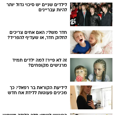
לילדים שניים יש סיכוי גדול יותר
להיות עבריינים
חדר משלי: האם אחים צריכים
לחלוק חדר, או שעדיף להפריד?
זה לא פייר! למה ילדים תמיד
מרגישים מקופחים?
לידיעת הקוראת בר רפאלי: כך
מכינים פעוטות ללידת אח חדש