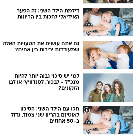
דילמת הילד השני: זה הפער
האידיאלי לחכות בין הריונות
גם אתם עושים את הטעויות האלה
שמעודדות יריבות בין אחים?
למי יש סיכוי גבוה יותר להיות
מנכ"ל - לבכור, לסנדוויץ' או לבן
הזקונים?
חכו עם הילד השני: הסיכון
לאוטיזם בהריון שני צמוד, גדול
ב-50 אחוזים