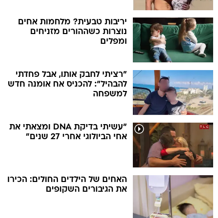
יריבות טבעית? מלחמות אחים
נוצרות כשההורים מזניחים
ומפלים
"רציתי לחבק אותו, אבל פחדתי
להבהיל": להכניס אח אומנה חדש
למשפחה
"עשיתי בדיקת DNA ומצאתי את
אחי הביולוגי אחרי 27 שנים"
האחים של הילדים החולים: הכירו
את הגיבורים השקופים