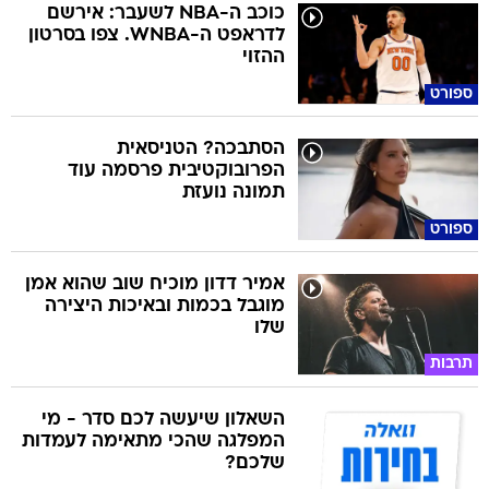
כוכב ה-NBA לשעבר: אירשם
לדראפט ה-WNBA. צפו בסרטון
ההזוי
ספורט
הסתבכה? הטניסאית
הפרובוקטיבית פרסמה עוד
תמונה נועזת
ספורט
אמיר דדון מוכיח שוב שהוא אמן
מוגבל בכמות ובאיכות היצירה
שלו
תרבות
השאלון שיעשה לכם סדר - מי
המפלגה שהכי מתאימה לעמדות
שלכם?