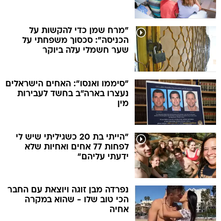
"מרח שמן כדי להקשות על
הכניסה": סכסוך משפחתי על
שער חשמלי עלה ביוקר
"סיממו ואנסו": האחים הישראלים
נעצרו בארה"ב בחשד לעבירות
מין
"הייתי בת 20 כשגיליתי שיש לי
לפחות 77 אחים ואחיות שלא
ידעתי עליהם"
נפרדה מבן זוגה ויוצאת עם החבר
הכי טוב שלו - שהוא במקרה
אחיה