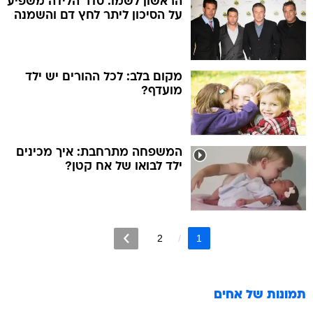
הראשון לשמו: סדר הלידה משפיע
על הסיכון ליתר לחץ דם והשמנה
מקום בלב: לכל ההורים יש ילד
מועדף?
המשפחה מתרחבת: איך מכינים
ילד לבואו של אח קטן?
2
1
תמונות של
אחים