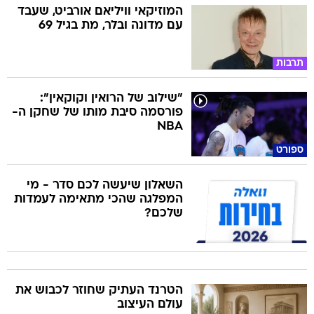
המוזיקאי וויליאם אורביט, שעבד
עם מדונה ובלר, מת בגיל 69
תרבות
"שילוב של הרואין וקוקאין":
פורסמה סיבת מותו של שחקן ה-
NBA
ספורט
השאלון שיעשה לכם סדר - מי
המפלגה שהכי מתאימה לעמדות
שלכם?
הטרנד העתיק שחוזר לכבוש את
עולם העיצוב