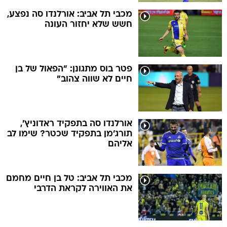
מכבי תל אביב: אורלנדו סה נפצע,
חשש שלא יחזור העונה
פטר בוס מתגונן: "הפאול של בן
חיים לא שווה צהוב"
אורלנדו סה בתפקיד ראדוניץ',
תורג'מן בתפקיד שכטר? שימו לב
אליהם
מכבי תל אביב: טל בן חיים מחמם
את האווירה לקראת הדרבי