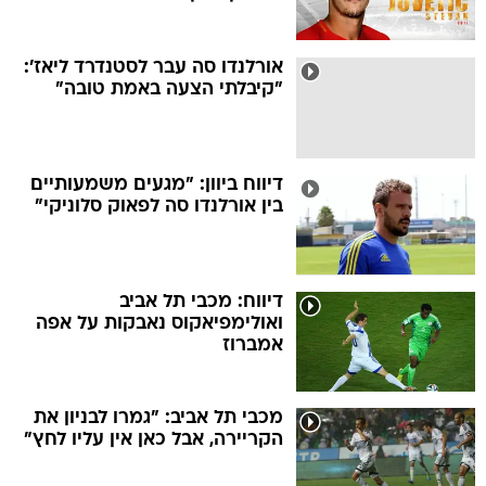
אורלנדו סה עבר לסטנדרד ליאז':
"קיבלתי הצעה באמת טובה"
דיווח ביוון: "מגעים משמעותיים
בין אורלנדו סה לפאוק סלוניקי"
דיווח: מכבי תל אביב
ואולימפיאקוס נאבקות על אפה
אמברוז
מכבי תל אביב: "גמרו לבניון את
הקריירה, אבל כאן אין עליו לחץ"