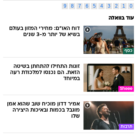
9
8
7
6
5
4
3
2
1
0
עוד בוואלה
דוח האו"ם: מחירי המזון בעולם
בשיא של יותר מ-3 שנים
כסף
זוגות התחילו להתחתן בשיטה
הזאת. הם נכנסו למלכודת רעה
במיוחד
Sheee
אמיר דדון מוכיח שוב שהוא אמן
מוגבל בכמות ובאיכות היצירה
שלו
תרבות