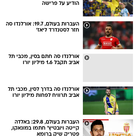
הודיע על פרישה
העברות בעולם, 19.7: אורלנדו סה
חזר לסטנדרד ליאז'
אורלנדו סה חתם בסין, מכבי תל
אביב תקבל 1.6 מיליון יורו
אורלנדו סה בדרך לסין, מכבי תל
אביב תרוויח לפחות מיליון יורו
העברות בעולם, 29.8: באלדה
קייטה ויובטיץ' חתמו במונאקו,
פטריק שיק ברומא