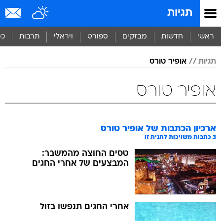
תגיות
ראשי
חדשות
מבזקים
ספורט
ויראלי
תרבות
כס
תגיות
אופיר טורס
אופיר טורס
ארכיון הכתבות של
אופיר טורס
3
כתבות משויכות לתגית זו
טסים החוצה מהמשבר:
המבצעים של אחרי החגים
אחרי החגים תנפשו בזול