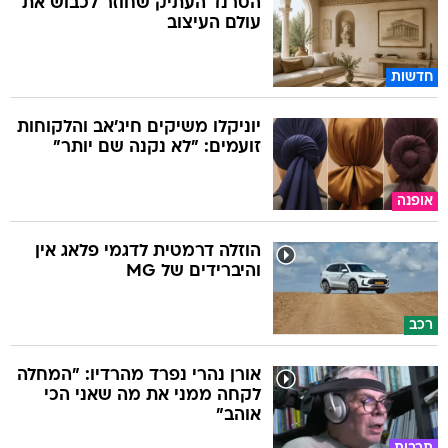
הטרנד העתיק שחוזר לכבוש את
עולם העיצוב
חדשות
יוניקלו משיקים חיג'אב והלקוחות
זועמים: "לא נקנה שם יותר"
אופנה
הוזלה דרמטית לדגמי פלאג אין
והיברידים של MG
רכב
אורן נהרי נפרד מהרדיו: "המחלה
לקחה ממני את מה שאני הכי
אוהב"