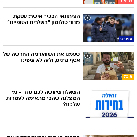
בריאות
העיתונאי הבכיר אישר: עסקת
מנור סולומון "בשלבים הסופיים"
ספורט
טעמנו את השווארמה החדשה של
אסף גרניט, ולזה לא ציפינו
אוכל
השאלון שיעשה לכם סדר - מי
המפלגה שהכי מתאימה לעמדות
שלכם?