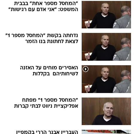
"המחסל מספר אחת" בבבית
המשפט: "אני אדם עם רגישות"
נדחתה בקשת "המחסל מספר 1"
לצאת לחתונת בנו הזמר
האסירים מוחים על האזנה
לשיחותיהם  בקללות
"המחסל מספר 1" מפתח
אפליקציית ניווט לבתי קברות
העבריין אבנר הררי בקמפיין