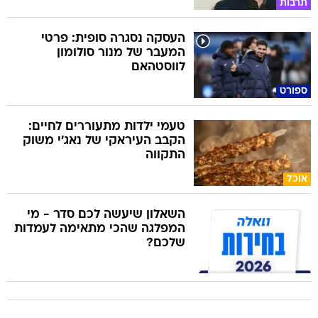
תרבות
העסקה נסגרה סופית: פרטי
המעבר של מנור סולומון
לווסטהאם
ספורט
טעמי ילדות מתעוררים לחיים:
הקבב העיראקי של נאג׳י משוק
התקווה
אוכל
השאלון שיעשה לכם סדר - מי
המפלגה שהכי מתאימה לעמדות
שלכם?