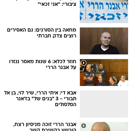
ציבורי: "אני זכאי"
מחאה בין הסורגים: גם האסירים
רוצים צדק חברתי
חוזר לכלא: 6 שנות מאסר נגזרו
על אבנר הררי
אבא די: איתי הררי, שיר לוי, בן אל
תבורי - 3 "בנים של" בז'אנר
הסלסולים
אבנר הררי זוכה מניסיון רצח,
הורשע בקשירת קשר