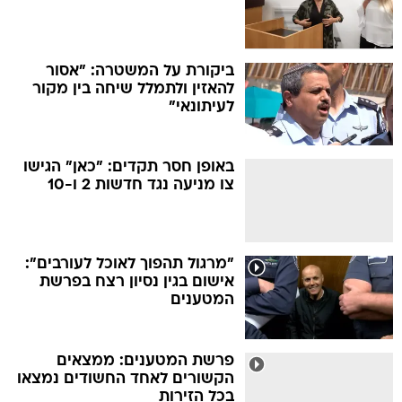
ביקורת על המשטרה: "אסור
להאזין ולתמלל שיחה בין מקור
לעיתונאי"
באופן חסר תקדים: "כאן" הגישו
צו מניעה נגד חדשות 2 ו-10
"מרגול תהפוך לאוכל לעורבים":
אישום בגין נסיון רצח בפרשת
המטענים
פרשת המטענים: ממצאים
הקשורים לאחד החשודים נמצאו
בכל הזירות