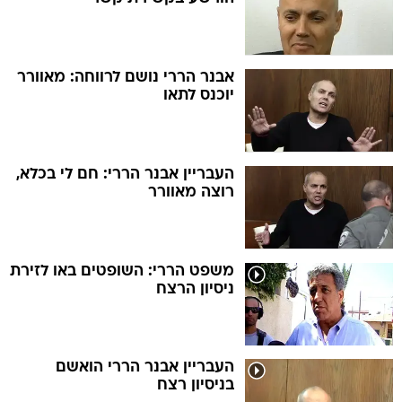
אבנר הררי נושם לרווחה: מאוורר
יוכנס לתאו
העבריין אבנר הררי: חם לי בכלא,
רוצה מאוורר
משפט הררי: השופטים באו לזירת
ניסיון הרצח
העבריין אבנר הררי הואשם
בניסיון רצח