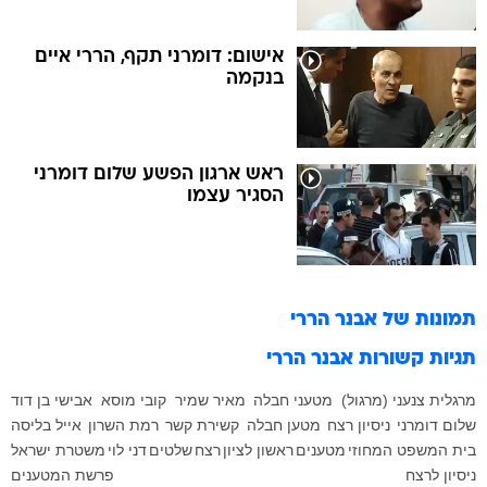
אישום: דומרני תקף, הררי איים
בנקמה
ראש ארגון הפשע שלום דומרני
הסגיר עצמו
תמונות של
אבנר הררי
תגיות קשורות
אבנר הררי
מרגלית צנעני (מרגול)
מטעני חבלה
מאיר שמיר
קובי מוסא
אבישי בן דוד
שלום דומרני
ניסיון רצח
מטען חבלה
קשירת קשר
רמת השרון
אייל בליסה
בית המשפט המחוזי
מטענים
ראשון לציון
רצח
שלטים
דני לוי
משטרת ישראל
ניסיון לרצח
פרשת המטענים