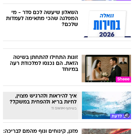
השאלון שיעשה לכם סדר - מי
המפלגה שהכי מתאימה לעמדות
שלכם?
זוגות התחילו להתחתן בשיטה
הזאת. הם נכנסו למלכודת רעה
במיוחד
Sheee
איך להיראות ולהרגיש מצוין,
לחיות בריא ולהפחית במשקל?
בשיתוף TI SWIM
טוב לדעת
מזגן, קינוחים ונוף מהמם לבריכה: