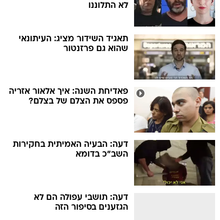
לא התלוננו
תאגיד השידור מציג: העיתונאי
שהוא גם פרזנטור
פאדיחת השנה: איך אלאור אזריה
פספס את הצלם של בצלם?
דעה: הבעיה האמיתית בחקירות
השב"כ בדומא
דעה: תושבי עפולה הם לא
הגזענים בסיפור הזה