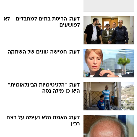
דעה: הריסת בתים למחבלים - לא
לפושעים
דעה: חמישה גוונים של השתקה
דעה: "הלגיטימיות הבינלאומית"
היא כן מילה גסה
דעה: האמת הלא נעימה על רצח
רבין