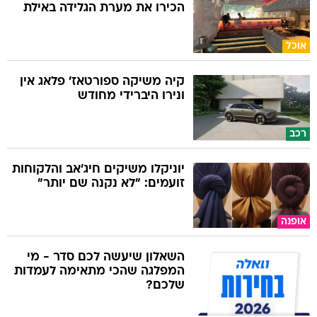
הכירו את מערת הגלידה באילת
אוכל
קיה משיקה ספורטאז' פלאג אין
ונירו היברידי מחודש
רכב
יוניקלו משיקים חיג'אב והלקוחות
זועמים: "לא נקנה שם יותר"
אופנה
השאלון שיעשה לכם סדר - מי
המפלגה שהכי מתאימה לעמדות
שלכם?