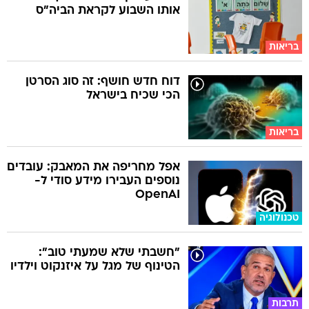
אותו השבוע לקראת הביה"ס
בריאות
דוח חדש חושף: זה סוג הסרטן
הכי שכיח בישראל
בריאות
אפל מחריפה את המאבק: עובדים
נוספים העבירו מידע סודי ל-
OpenAI
טכנולוגיה
"חשבתי שלא שמעתי טוב":
הטינוף של מגל על איזנקוט וילדיו
תרבות