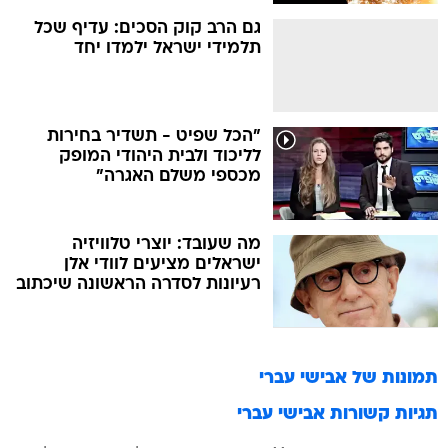
גם הרב קוק הסכים: עדיף שכל
תלמידי ישראל ילמדו יחד
"הכל שפיט - תשדיר בחירות
לליכוד ולבית היהודי המופק
מכספי משלם האגרה"
מה שעובד: יוצרי טלוויזיה
ישראלים מציעים לוודי אלן
רעיונות לסדרה הראשונה שיכתוב
תמונות של
אבישי עברי
תגיות קשורות
אבישי עברי