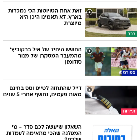
זאת אחת הטויוטות הכי נמכרות
בארץ. לא תאמינו היכן היא
מיוצרת
רכב
החשש היחיד של איל ברקוביץ'
מהמעבר המסקרן של מנור
סולומון
ספורט
דייל שהתחזה לטייס וטס בחינם
מאות פעמים, נחשף אחרי 5 שנים
תיירות
השאלון שיעשה לכם סדר - מי
המפלגה שהכי מתאימה לעמדות
שלכם?