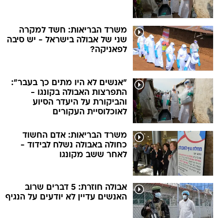
משרד הבריאות: חשד למקרה
שני של אבולה בישראל - יש סיבה
לפאניקה?
"אנשים לא היו מתים כך בעבר":
התפרצות האבולה בקונגו -
והביקורת על היעדר הסיוע
לאוכלוסיית העקורים
משרד הבריאות: אדם החשוד
כחולה באבולה נשלח לבידוד -
לאחר ששב מקונגו
אבולה חוזרת: 5 דברים שרוב
האנשים עדיין לא יודעים על הנגיף