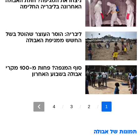
ניצחו את המגיפה? חולת האבולה
האחרונה בליבריה החלימה
ליבריה: הוסר העוצר שהוטל בשל
החשש ממגיפת האבולה
סוף המגפה? פחות מ-100 מקרי
אבולה בשבוע האחרון
4
3
2
1
תמונות של
אבולה