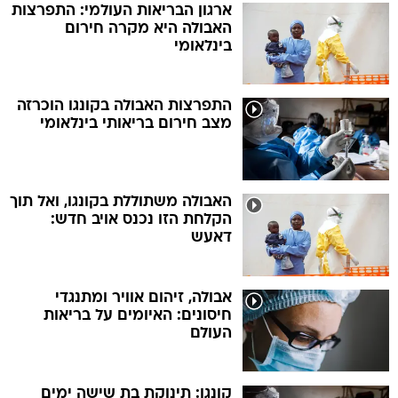
ארגון הבריאות העולמי: התפרצות
האבולה היא מקרה חירום
בינלאומי
התפרצות האבולה בקונגו הוכרזה
מצב חירום בריאותי בינלאומי
האבולה משתוללת בקונגו, ואל תוך
הקלחת הזו נכנס אויב חדש:
דאעש
אבולה, זיהום אוויר ומתנגדי
חיסונים: האיומים על בריאות
העולם
קונגו: תינוקת בת שישה ימים