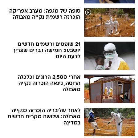
סופה של מגפה: מערב אפריקה
הוכרזה רשמית נקייה מאבולה
21 שופטים ורשמים חדשים
יושבעו: חמישה דברים שצריך
לדעת היום
אחרי 2,500 הרוגים וכלכלה
הרוסה, גינאה הוכרזה נקייה
מאבולה
לאחר שליבריה הוכרזה כנקייה
מאבולה: שלושה מקרים חדשים
במדינה